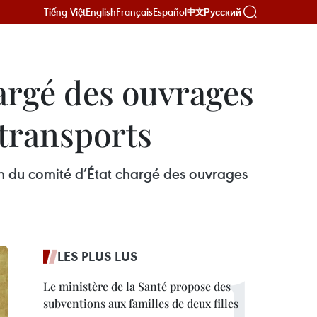
Tiếng Việt
English
Français
Español
Русский
中文
argé des ouvrages
 transports
on du comité d’État chargé des ouvrages
LES PLUS LUS
Le ministère de la Santé propose des
subventions aux familles de deux filles