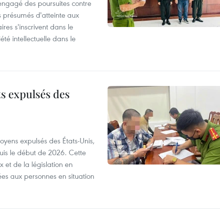
 engagé des poursuites contre
s présumés d'atteinte aux
ires s'inscrivent dans le
été intellectuelle dans le
ts expulsés des
itoyens expulsés des États-Unis,
puis le début de 2026. Cette
et de la législation en
es aux personnes en situation