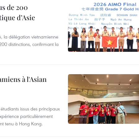
us de 200
ique d’Asie
, la délégation vietnamienne
00 distinctions, confirmant la
amiens à l'Asian
étudiants issus des principaux
expérience particulièrement
ent tenu à Hong Kong.