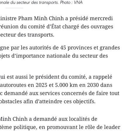
nale du secteur des transports. Photo : VNA
inistre Pham Minh Chinh a présidé mercredi
 réunion du comité d’État chargé des ouvrages
ecteur des transports.
igne par les autorités de 45 provinces et grandes
rojets d’importance nationale du secteur des
i est aussi le président du comité, a rappelé
d’autoroutes en 2025 et 5.000 km en 2030 dans
nc demandé aux services concernés de faire tout
obstacles afin d’atteindre ces objectifs.
inh Chinh a demandé aux localités de
tème politique, en promouvant le rôle de leader