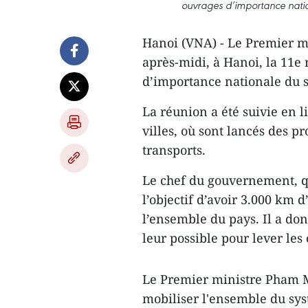
ouvrages d’importance natio
Hanoi (VNA) - Le Premier m
après-midi, à Hanoi, la 11e
d’importance nationale du s
La réunion a été suivie en l
villes, où sont lancés des p
transports.
Le chef du gouvernement, qu
l’objectif d’avoir 3.000 km 
l’ensemble du pays. Il a do
leur possible pour lever les 
Le Premier ministre Pham M
mobiliser l'ensemble du sys