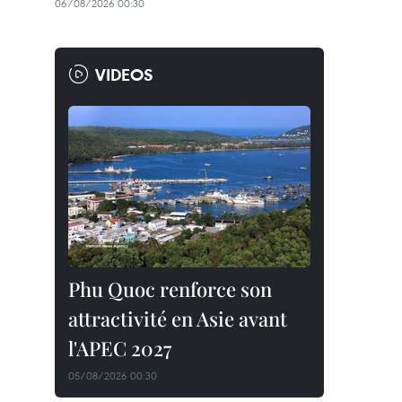
06/08/2026 00:30
VIDEOS
Phu Quoc renforce son
attractivité en Asie avant
l'APEC 2027
05/08/2026 00:30