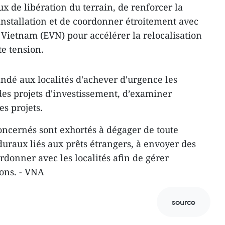
ux de libération du terrain, de renforcer la
installation et de coordonner étroitement avec
du Vietnam (EVN) pour accélérer la relocalisation
te tension.
dé aux localités d'achever d'urgence les
es projets d'investissement, d’examiner
es projets.
concernés sont exhortés à dégager de toute
duraux liés aux prêts étrangers, à envoyer des
rdonner avec les localités afin de gérer
ons. - VNA
source