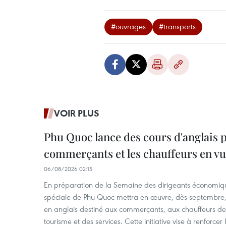
#ouvrages
#transports
VOIR PLUS
Phu Quoc lance des cours d'anglais p
commerçants et les chauffeurs en vu
06/08/2026 02:15
En préparation de la Semaine des dirigeants économiqu
spéciale de Phu Quoc mettra en œuvre, dès septembre
en anglais destiné aux commerçants, aux chauffeurs de 
tourisme et des services. Cette initiative vise à renforce