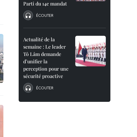
Parti du 14e mandat
ÉCOUTER
Actualité de la
semaine : Le leader
Tô Lâm demande
d’unifier la
perception pour une
sécurité proactive
ÉCOUTER