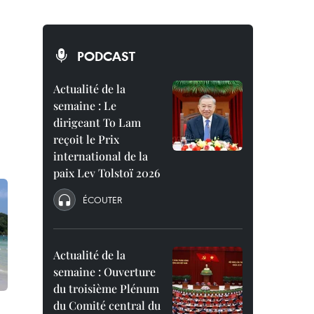
PODCAST
Actualité de la
semaine : Le
dirigeant To Lam
reçoit le Prix
international de la
paix Lev Tolstoï 2026
ÉCOUTER
Actualité de la
semaine : Ouverture
du troisième Plénum
du Comité central du