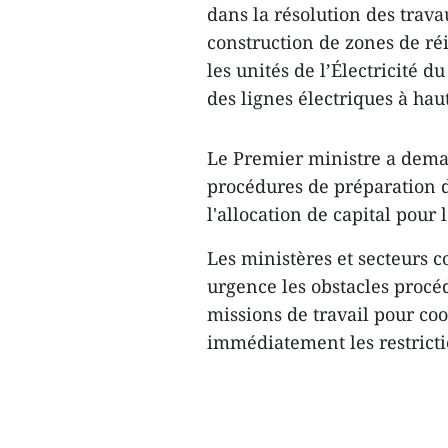
dans la résolution des trava
construction de zones de ré
les unités de l’Électricité 
des lignes électriques à hau
Le Premier ministre a deman
procédures de préparation d
l'allocation de capital pour l
Les ministères et secteurs 
urgence les obstacles procé
missions de travail pour coo
immédiatement les restricti