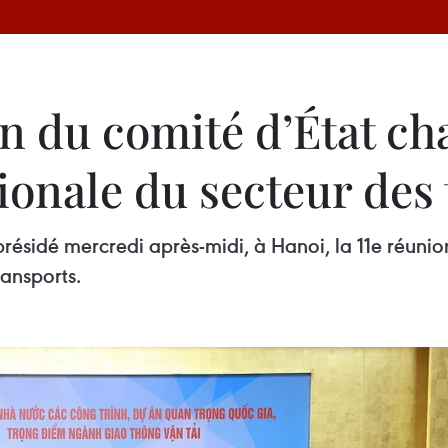
on du comité d’État ch
ionale du secteur des
résidé mercredi après-midi, à Hanoi, la 11e réuni
ansports.