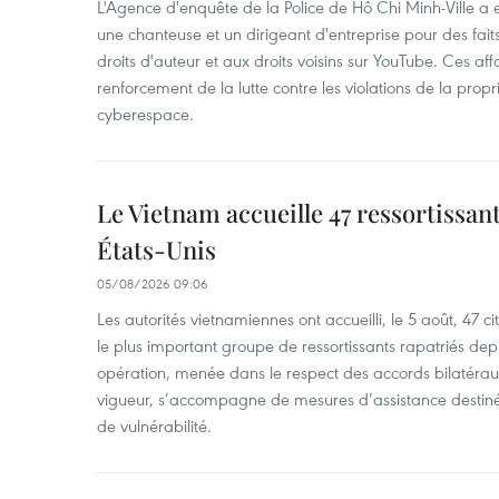
L'Agence d'enquête de la Police de Hô Chi Minh-Ville a
une chanteuse et un dirigeant d'entreprise pour des fait
droits d'auteur et aux droits voisins sur YouTube. Ces affa
renforcement de la lutte contre les violations de la propri
cyberespace.
Le Vietnam accueille 47 ressortissan
États-Unis
05/08/2026 09:06
Les autorités vietnamiennes ont accueilli, le 5 août, 47 c
le plus important groupe de ressortissants rapatriés de
opération, menée dans le respect des accords bilatéraux 
vigueur, s’accompagne de mesures d’assistance destiné
de vulnérabilité.