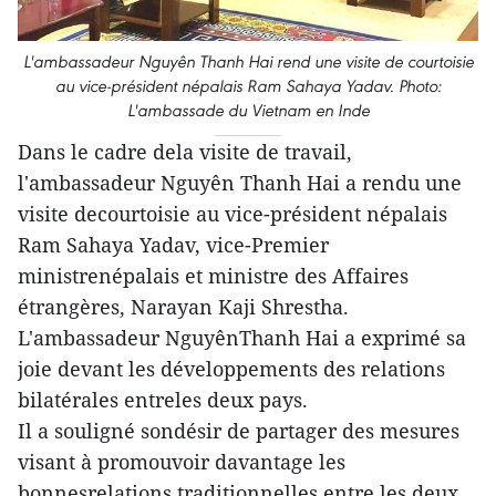
L'ambassadeur Nguyên Thanh Hai rend une visite de courtoisie
au vice-président népalais Ram Sahaya Yadav. Photo:
L'ambassade du Vietnam en Inde
Dans le cadre dela visite de travail,
l'ambassadeur Nguyên Thanh Hai a rendu une
visite decourtoisie au vice-président népalais
Ram Sahaya Yadav, vice-Premier
ministrenépalais et ministre des Affaires
étrangères, Narayan Kaji Shrestha.
L'ambassadeur NguyênThanh Hai a exprimé sa
joie devant les développements des relations
bilatérales entreles deux pays.
Il a souligné sondésir de partager des mesures
visant à promouvoir davantage les
bonnesrelations traditionnelles entre les deux