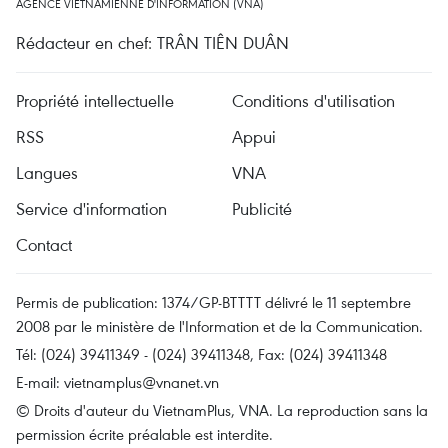
AGENCE VIETNAMIENNE D'INFORMATION (VNA)
Rédacteur en chef: TRÂN TIÊN DUÂN
Propriété intellectuelle
Conditions d'utilisation
RSS
Appui
Langues
VNA
Service d'information
Publicité
Contact
Permis de publication: 1374/GP-BTTTT délivré le 11 septembre
2008 par le ministère de l'Information et de la Communication.
Tél: (024) 39411349 - (024) 39411348, Fax: (024) 39411348
E-mail:
vietnamplus@vnanet.vn
© Droits d'auteur du VietnamPlus, VNA. La reproduction sans la
permission écrite préalable est interdite.