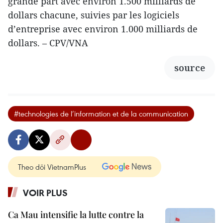
grande part avec environ 1.500 milliards de
dollars chacune, suivies par les logiciels
d’entreprise avec environ 1.000 milliards de
dollars. – CPV/VNA
source
#technologies de l’information et de la communication
Theo dõi VietnamPlus
VOIR PLUS
Ca Mau intensifie la lutte contre la