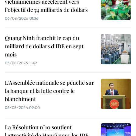
vietnamiennes accélèrent vers
l’objectif de 74 milliards de dollars
06/08/2026 01:36
Quang Ninh franchit le cap du
milliard de dollars d'IDE en sept
mois
05/08/2026 11:49
L’Assemblée nationale se penche sur
la banque et la lutte contre le
blanchiment
05/08/2026 09:00
La Résolution n°10 soutient
l'attractivité de Hanoï pour les IDE