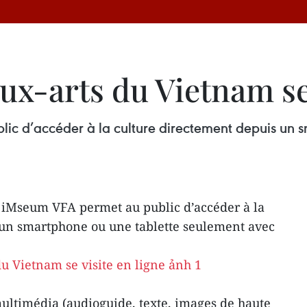
x-arts du Vietnam se 
lic d’accéder à la culture directement depuis un 
n iMseum VFA permet au public d’accéder à la
 un smartphone ou une tablette seulement avec
multimédia (audioguide, texte, images de haute