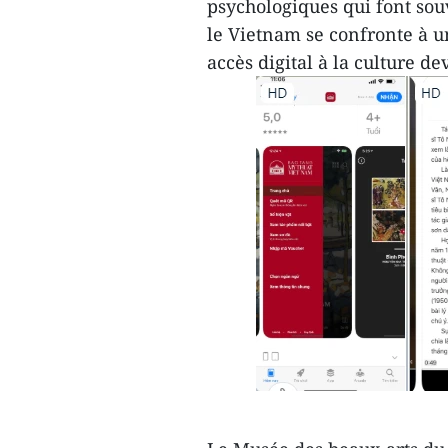
psychologiques qui font souv
le Vietnam se confronte à u
accès digital à la culture de