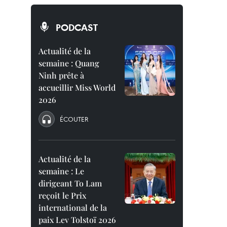
PODCAST
Actualité de la
semaine : Quang
Ninh prête à
accueillir Miss World
2026
ÉCOUTER
Actualité de la
semaine : Le
dirigeant To Lam
reçoit le Prix
international de la
paix Lev Tolstoï 2026