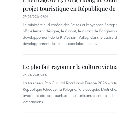
projet touristique en République de
07/08/2026 09:01
Le ministère sud-coréen des Petites et Moyennes Entrepri
officiellement désigné, le 6 août, le district de Bongh
développement de la K-Vietnam Valley, dans le cadre
développement des zones spéciales locales.
Le pho fait rayonner la culture vie
07/08/2026 08:57
La tournée « Pho Cultural Roadshow Europe 2026 » a tra
République tchèque, la Pologne, la Slovaquie, l'Autriche
avec sept étapes, réunissant huit artisans culinaires, ch
vietnamiens.