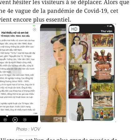
ent hésiter les visiteurs à se déplacer. Alors que
ne 4e vague de la pandémie de Covid-19, cet
vient encore plus essentiel.
Photo : VOV