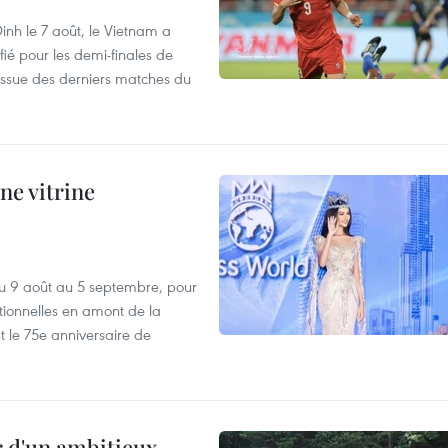
nh le 7 août, le Vietnam a
fié pour les demi-finales de
issue des derniers matches du
ne vitrine
u 9 août au 5 septembre, pour
motionnelles en amont de la
 le 75e anniversaire de
r d'un ambitieux