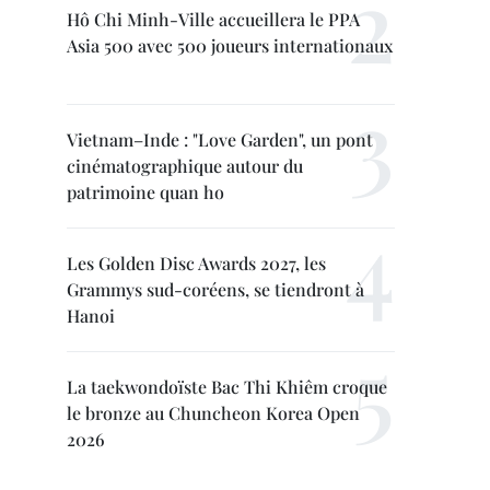
Hô Chi Minh-Ville accueillera le PPA
Asia 500 avec 500 joueurs internationaux
Vietnam–Inde : "Love Garden", un pont
cinématographique autour du
patrimoine quan ho
Les Golden Disc Awards 2027, les
Grammys sud-coréens, se tiendront à
Hanoi
La taekwondoïste Bac Thi Khiêm croque
le bronze au Chuncheon Korea Open
2026