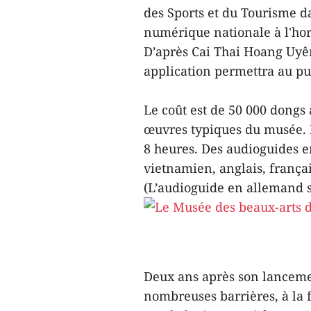
des Sports et du Tourisme d
numérique nationale à l'ho
D’après Cai Thai Hoang Uyên,
application permettra au pu
Le coût est de 50 000 dongs 
œuvres typiques du musée. L
8 heures. Des audioguides e
vietnamien, anglais, françai
(L’audioguide en allemand s
Deux ans après son lancem
nombreuses barrières, à la 