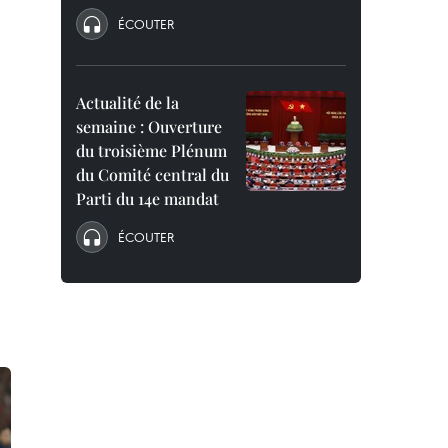
ÉCOUTER
Actualité de la
semaine : Ouverture
du troisième Plénum
du Comité central du
Parti du 14e mandat
ÉCOUTER