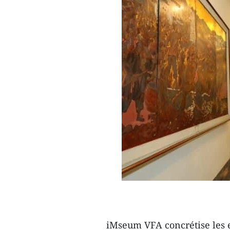
iMseum VFA concrétise les ef