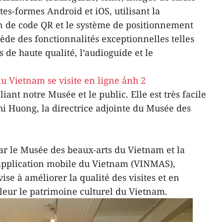
ates-formes Android et iOS, utilisant la
n de code QR et le système de positionnement
e des fonctionnalités exceptionnelles telles
s de haute qualité, l’audioguide et le
liant notre Musée et le public. Elle est très facile
Thi Huong, la directrice adjointe du Musée des
r le Musée des beaux-arts du Vietnam et la
 l'application mobile du Vietnam (VINMAS),
se à améliorer la qualité des visites et en
eur le patrimoine culturel du Vietnam.