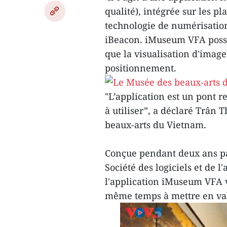
qualité), intégrée sur les pl
technologie de numérisatio
iBeacon. iMuseum VFA possèd
que la visualisation d'image
positionnement.
"L’application est un pont re
à utiliser”, a déclaré Trân 
beaux-arts du Vietnam.
Conçue pendant deux ans pa
Société des logiciels et de
l'application iMuseum VFA vi
même temps à mettre en val