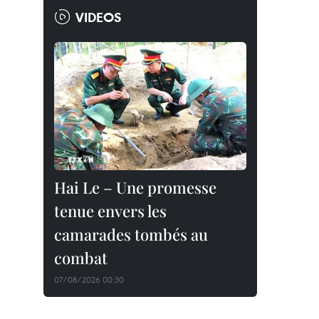
VIDEOS
Hai Le – Une promesse
tenue envers les
camarades tombés au
combat
07/08/2026 00:30