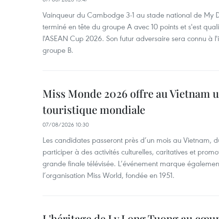
Vainqueur du Cambodge 3-1 au stade national de My Di
terminé en tête du groupe A avec 10 points et s'est quali
l'ASEAN Cup 2026. Son futur adversaire sera connu à l'
groupe B.
Miss Monde 2026 offre au Vietnam u
touristique mondiale
07/08/2026 10:30
Les candidates passeront près d’un mois au Vietnam, d
participer à des activités culturelles, caritatives et pro
grande finale télévisée. L’événement marque également
l’organisation Miss World, fondée en 1951.
L'héritage de Ly Long Tuong au cœu