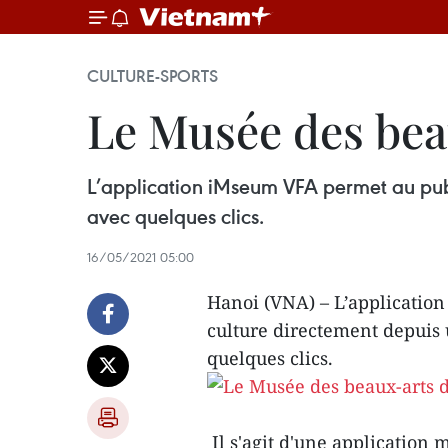
CULTURE-SPORTS
Le Musée des beau
L’application iMseum VFA permet au pub
avec quelques clics.
16/05/2021 05:00
Hanoi (VNA) – L’applicatio
culture directement depuis
quelques clics.
Il s'agit d'une application 