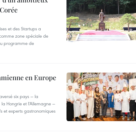
 Corée
ses et des Startups a
wa comme zone spéciale de
 du programme de
tnamienne en Europe
versé six pays — la
, la Hongrie et l'Allemagne —
efs et experts gastronomiques