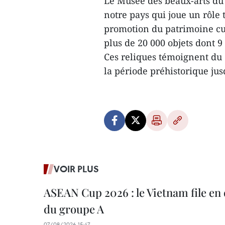
Le Musée des beaux-arts du
notre pays qui joue un rôle 
promotion du patrimoine cul
plus de 20 000 objets dont 9
Ces reliques témoignent du
la période préhistorique ju
VOIR PLUS
ASEAN Cup 2026 : le Vietnam file en 
du groupe A
07/08/2026 15:47