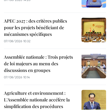
APEC 2027 : des critères publics
pour les projets bénéficiant de
mécanismes spécifiques
07/08/2026 10:32
Assemblée nationale : Trois projets
de loi majeurs au menu des
discussions en groupes
07/08/2026 10:14
Agriculture et environnement :
L'Assemblée nationale accélère la
simplification des procédures