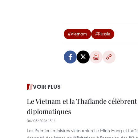
#Vietnam
#Russie
VOIR PLUS
Le Vietnam et la Thaïlande célèbrent
diplomatiques
06/08/2026 15:14
Les Premiers ministres vietnamien Le Minh Hung et thaïl
échangé des lettres de félicitations à l'occasion des 50 