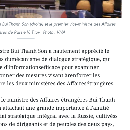
 Bui Thanh Son (droite) et le premier vice-ministre des Affaires
res de Russie V. Titov. Photo : VNA
istre Bui Thanh Son a hautement apprécié le
es dumécanisme de dialogue stratégique, qui
ge d'informationsefficace pour examiner
donner des mesures visant àrenforcer les
re les deux ministères des Affairesétrangères.
, le ministre des Affaires étrangères Bui Thanh
 attachait une grande importance à l'amitié
at stratégique intégral avec la Russie, cultivéss
ns de dirigeants et de peuples des deux pays,