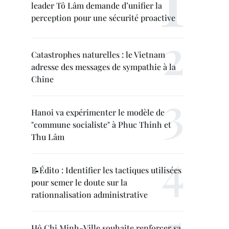
leader Tô Lâm demande d’unifier la
perception pour une sécurité proactive
Catastrophes naturelles : le Vietnam
adresse des messages de sympathie à la
Chine
Hanoi va expérimenter le modèle de
"commune socialiste" à Phuc Thinh et
Thu Lâm
📝Édito : Identifier les tactiques utilisées
pour semer le doute sur la
rationnalisation administrative
Hô Chi Minh-Ville souhaite renforcer sa