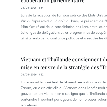
coopération parlementaire
06/08/2026 14:34
Lors de la réception de l'ambassadrice des États-Unis a
Wicks, l'après-midi du 6 août à Hanoï, le président de 
Mân s'est réjoui de la consolidation des liens entre les 
échanges de délégations et les programmes de coopéra
ainsi à renforcer la confiance politique et à réduire les 
Vietnam et Thaïlande conviennent d
mise en œuvre de la stratégie des "T
06/08/2026 13:52
En recevant le président de l'Assemblée nationale du
Zaram, en visite officielle au Vietnam dans l'après-midi 
gouvernement vietnamien a souligné que la Thaïlande es
partenaire important partageant de nombreuses valeurs 
le Vietnam.