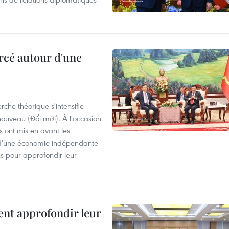
rcé autour d'une
che théorique s'intensifie
ouveau (Đổi mới). À l'occasion
s ont mis en avant les
 d'une économie indépendante
ns pour approfondir leur
ent approfondir leur