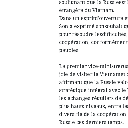
soulignant que la Russieest 
étrangère du Vietnam.
Dans un espritd'ouverture e
Son a exprimé sonsouhait qu
pour résoudre lesdifficulté
coopération, conformément à
peuples.
Le premier vice-ministrerus
joie de visiter le Vietnamet
affirmant que la Russie valor
stratégique intégral avec le
les échanges réguliers de dé
plus hauts niveaux, entre l
diversifié de la coopération 
Russie ces derniers temps.