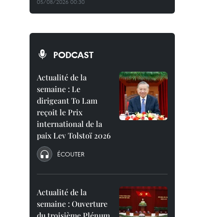
05/08/2026 00:30
PODCAST
Actualité de la
semaine : Le
dirigeant To Lam
reçoit le Prix
international de la
paix Lev Tolstoï 2026
ÉCOUTER
Actualité de la
semaine : Ouverture
du troisième Plénum