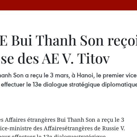
E Bui Thanh Son reçoi
se des AE V. Titov
hanh Son a reçu le 3 mars, à Hanoi, le premier vice
r effectuer le 13e dialogue stratégique diplomatiqu
s Affaires étrangères Bui Thanh Son a reçu le 3
ice-ministre des Affairesétrangères de Russie V.
pour effectuer le 13e dialoguestratégique