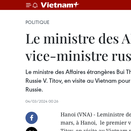
POLITIQUE
Le ministre des A
vice-ministre rus
Le ministre des Affaires étrangères Bui T
Russie V. Titov, en visite au Vietnam pou
Russie.
04/03/2024 00:26
Hanoi (VNA) - Leministre de
mars, à Hanoi, le premier v
Titov, en visite au Vietnam 