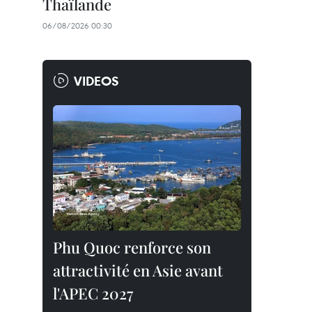
Thaïlande
06/08/2026 00:30
VIDEOS
Phu Quoc renforce son
attractivité en Asie avant
l'APEC 2027