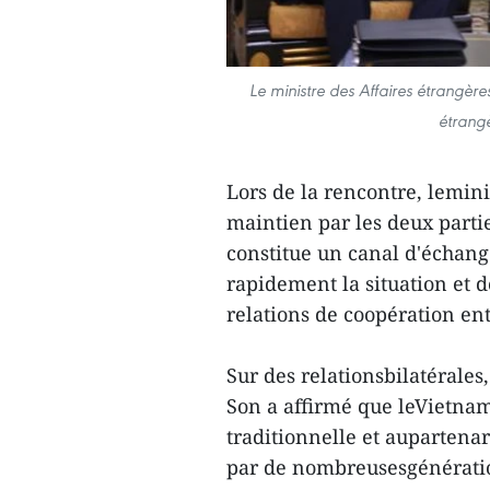
Le ministre des Affaires étrangères
étrangè
Lors de la rencontre, lemin
maintien par les deux parti
constitue un canal d'échan
rapidement la situation et 
relations de coopération ent
Sur des relationsbilatérales
Son a affirmé que leVietnam
traditionnelle et aupartenari
par de nombreusesgénératio