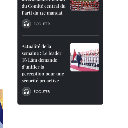
du Comité central du
Parti du 14e mandat
ÉCOUTER
Actualité de la
semaine : Le leader
Tô Lâm demande
d’unifier la
perception pour une
sécurité proactive
ÉCOUTER