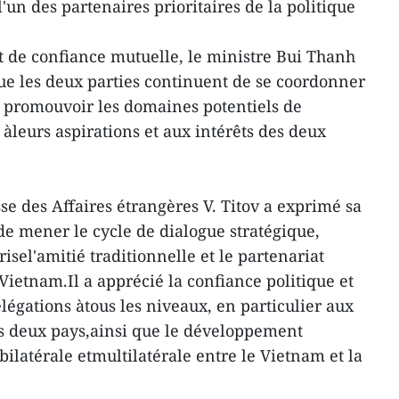
l'un des partenaires prioritaires de la politique
t de confiance mutuelle, le ministre Bui Thanh
e les deux parties continuent de se coordonner
s, promouvoir les domaines potentiels de
leurs aspirations et aux intérêts des deux
se des Affaires étrangères V. Titov a exprimé sa
 de mener le cycle de dialogue stratégique,
isel'amitié traditionnelle et le partenariat
 Vietnam.Il a apprécié la confiance politique et
légations àtous les niveaux, en particulier aux
es deux pays,ainsi que le développement
bilatérale etmultilatérale entre le Vietnam et la