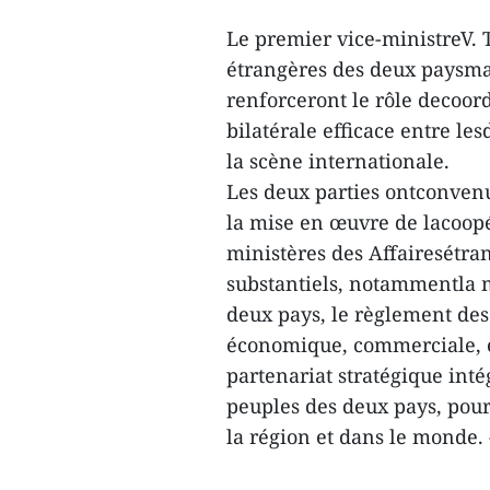
Le premier vice-ministreV. T
étrangères des deux paysma
renforceront le rôle decoor
bilatérale efficace entre le
la scène internationale.
Les deux parties ontconvenu
la mise en œuvre de lacoopé
ministères des Affairesétran
substantiels, notammentla m
deux pays, le règlement des
économique, commerciale, é
partenariat stratégique inté
peuples des deux pays, pour
la région et dans le monde.