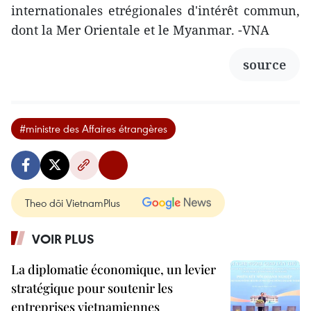
internationales etrégionales d'intérêt commun,
dont la Mer Orientale et le Myanmar. -VNA
source
#ministre des Affaires étrangères
Theo dõi VietnamPlus
VOIR PLUS
La diplomatie économique, un levier
stratégique pour soutenir les
entreprises vietnamiennes