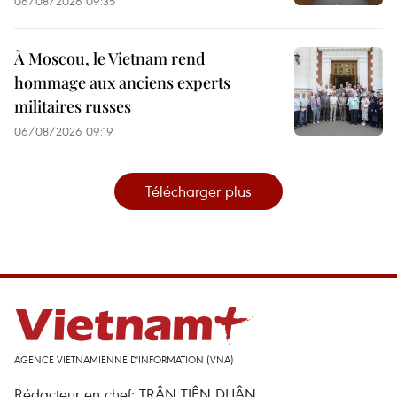
06/08/2026 09:35
À Moscou, le Vietnam rend
hommage aux anciens experts
militaires russes
06/08/2026 09:19
Télécharger plus
AGENCE VIETNAMIENNE D'INFORMATION (VNA)
Rédacteur en chef: TRÂN TIÊN DUÂN