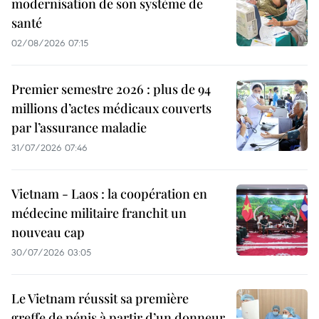
modernisation de son système de
santé
02/08/2026 07:15
Premier semestre 2026 : plus de 94
millions d’actes médicaux couverts
par l’assurance maladie
31/07/2026 07:46
Vietnam - Laos : la coopération en
médecine militaire franchit un
nouveau cap
30/07/2026 03:05
Le Vietnam réussit sa première
greffe de pénis à partir d’un donneur