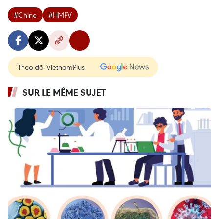
#Chine
#HMPV
Theo dõi VietnamPlus
SUR LE MÊME SUJET