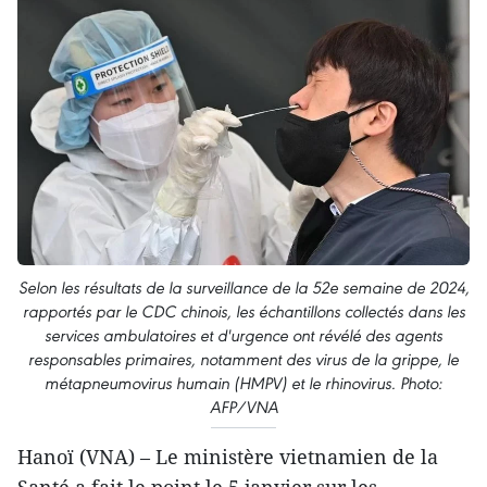
Selon les résultats de la surveillance de la 52e semaine de 2024,
rapportés par le CDC chinois, les échantillons collectés dans les
services ambulatoires et d'urgence ont révélé des agents
responsables primaires, notamment des virus de la grippe, le
métapneumovirus humain (HMPV) et le rhinovirus. Photo:
AFP/VNA
​Hanoï (VNA) – Le ministère vietnamien de la
Santé a fait le point le 5 janvier sur les