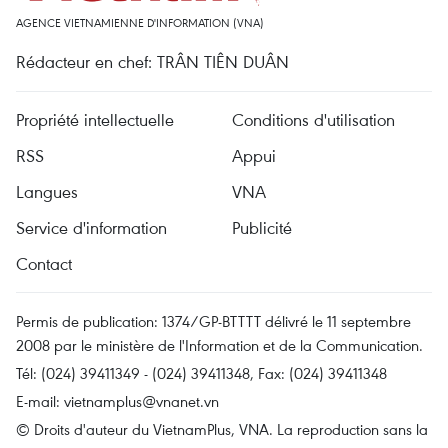
AGENCE VIETNAMIENNE D'INFORMATION (VNA)
Rédacteur en chef: TRÂN TIÊN DUÂN
Propriété intellectuelle
Conditions d'utilisation
RSS
Appui
Langues
VNA
Service d'information
Publicité
Contact
Permis de publication: 1374/GP-BTTTT délivré le 11 septembre
2008 par le ministère de l'Information et de la Communication.
Tél: (024) 39411349 - (024) 39411348, Fax: (024) 39411348
E-mail:
vietnamplus@vnanet.vn
© Droits d'auteur du VietnamPlus, VNA. La reproduction sans la