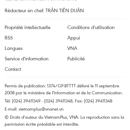
Rédacteur en chef: TRÂN TIÊN DUÂN
Propriété intellectuelle
Conditions d'utilisation
RSS
Appui
Langues
VNA
Service d'information
Publicité
Contact
Permis de publication: 1374/GP-BTTTT délivré le 11 septembre
2008 par le ministère de l'Information et de la Communication.
Tél: (024) 39411349 - (024) 39411348, Fax: (024) 39411348
E-mail:
vietnamplus@vnanet.vn
© Droits d'auteur du VietnamPlus, VNA. La reproduction sans la
permission écrite préalable est interdite.