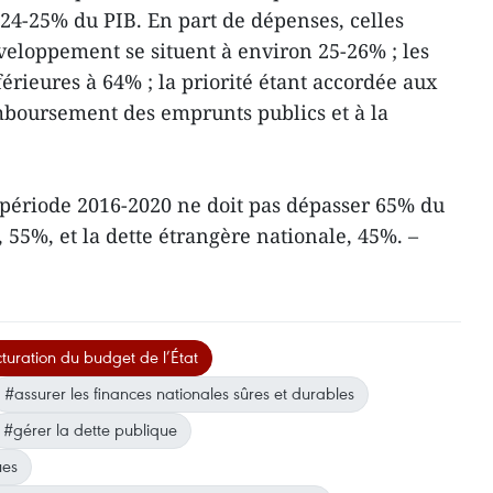
4-25% du PIB. En part de dépenses, celles
veloppement se situent à environ 25-26% ; les
érieures à 64% ; la priorité étant accordée aux
boursement des emprunts publics et à la
 période 2016-2020 ne doit pas dépasser 65% du
 55%, et la dette étrangère nationale, 45%. –
turation du budget de l’État
#assurer les finances nationales sûres et durables
#gérer la dette publique
ues