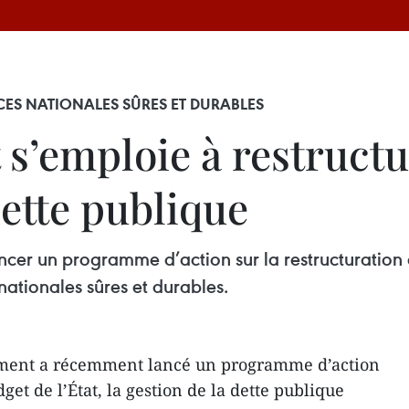
NCES NATIONALES SÛRES ET DURABLES
s’emploie à restructu
 dette publique
er un programme d’action sur la restructuration d
nationales sûres et durables.
ment a récemment lancé un programme d’action
get de l’État, la gestion de la dette publique