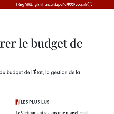
Tiếng Việt
English
Français
Español
Русский
中文
rer le budget de
u budget de l’État, la gestion de la
LES PLUS LUS
Le Vietnam entre dans une nouvelle