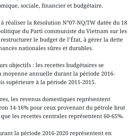
mique, sociale, financier et budgétaire.
à réaliser la Résolution N°07-NQ/TW datée du 18
litique du Parti communiste du Vietnam sur les
 restructurer le budget de l’État, à gérer la dette
nances nationales sûres et durables.
urs objectifs : les recettes budgétaires se
en moyenne annuelle durant la période 2016-
ois supérieure à la période 2011-2015.
ires, les revenus domestiques représentent
ron 14-16% pour ceux provenant du pétrole brut
s que les recettes centrales représentent 60-65%.
urant la période 2016-2020 représentent en