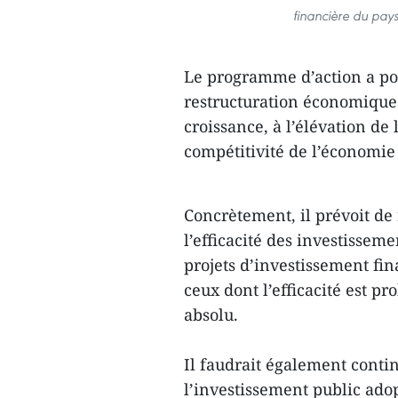
financière du pays
Le programme d’action a pour
restructuration économique
croissance, à l’élévation de l
compétitivité de l’économi
Concrètement, il prévoit de 
l’efficacité des investissem
projets d’investissement fin
ceux dont l’efficacité est p
absolu.
Il faudrait également conti
l’investissement public ado