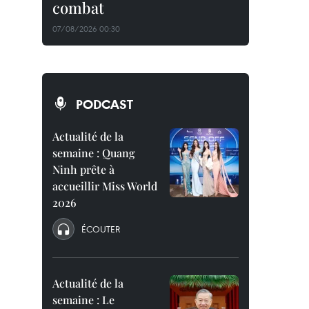
combat
07/08/2026 00:30
PODCAST
Actualité de la
semaine : Quang
Ninh prête à
accueillir Miss World
2026
ÉCOUTER
Actualité de la
semaine : Le