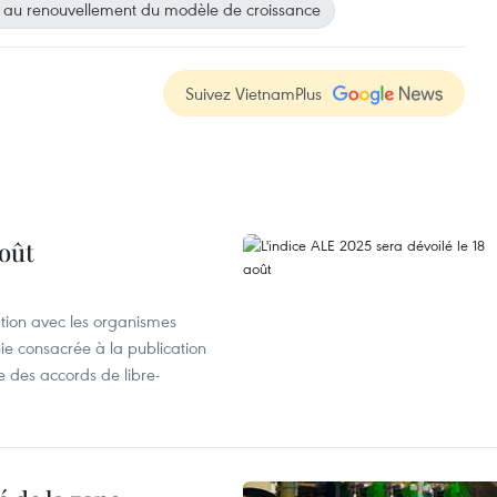
ée au renouvellement du modèle de croissance
Suivez VietnamPlus
août
ation avec les organismes
e consacrée à la publication
e des accords de libre-