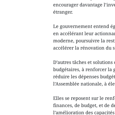
encourager davantage l’inve
étranger.
Le gouvernement entend éga
en accélérant leur actionnar
moderne, poursuivre la restr
accélérer la rénovation du s
D’autres tâches et solutions 
budgétaires, à renforcer la g
réduire les dépenses budgét
l’Assemblée nationale, à élev
Elles se reposent sur le ren
finances, de budget, et de de
l’amélioration des capacités