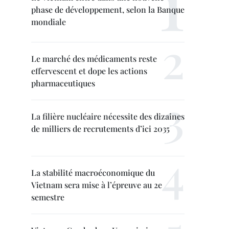
phase de développement, selon la Banque
mondiale
Le marché des médicaments reste
effervescent et dope les actions
pharmaceutiques
La filière nucléaire nécessite des dizaines
de milliers de recrutements d’ici 2035
La stabilité macroéconomique du
Vietnam sera mise à l’épreuve au 2e
semestre