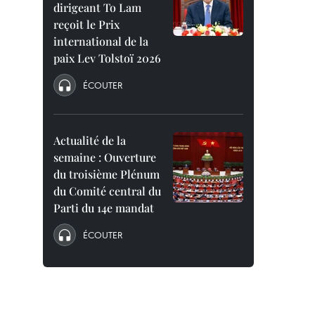
dirigeant To Lam
reçoit le Prix
international de la
paix Lev Tolstoï 2026
ÉCOUTER
Actualité de la
semaine : Ouverture
du troisième Plénum
du Comité central du
Parti du 14e mandat
ÉCOUTER