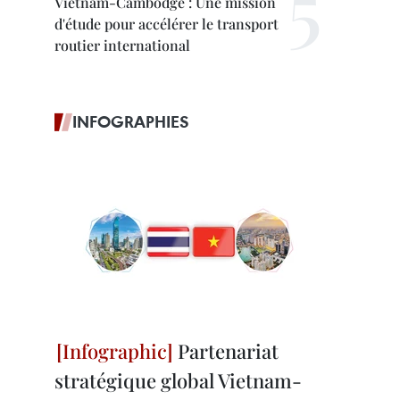
Vietnam-Cambodge : Une mission
d'étude pour accélérer le transport
routier international
INFOGRAPHIES
Partenariat
stratégique global Vietnam-