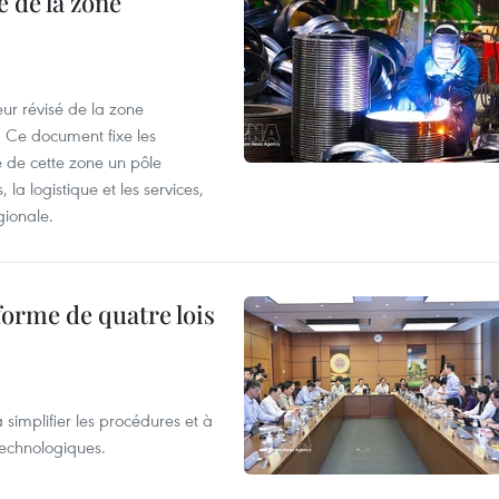
 de la zone
ur révisé de la zone
 Ce document fixe les
 de cette zone un pôle
 la logistique et les services,
gionale.
forme de quatre lois
 simplifier les procédures et à
 technologiques.