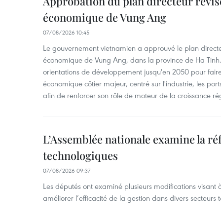
Approbation du plan directeur révisé
économique de Vung Ang
07/08/2026 10:45
Le gouvernement vietnamien a approuvé le plan directe
économique de Vung Ang, dans la province de Ha Tinh.
orientations de développement jusqu'en 2050 pour faire
économique côtier majeur, centré sur l'industrie, les ports,
afin de renforcer son rôle de moteur de la croissance ré
L’Assemblée nationale examine la ré
technologiques
07/08/2026 09:37
Les députés ont examiné plusieurs modifications visant à
améliorer l’efficacité de la gestion dans divers secteurs