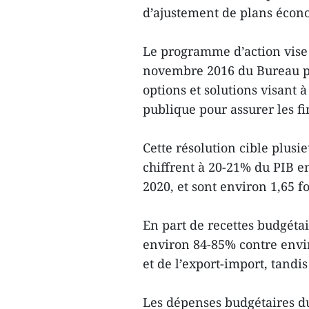
d’ajustement de plans écono
Le programme d’action vise 
novembre 2016 du Bureau po
options et solutions visant à
publique pour assurer les fi
Cette résolution cible plusie
chiffrent à 20-21% du PIB 
2020, et sont environ 1,65 f
En part de recettes budgéta
environ 84-85% contre envi
et de l’export-import, tandi
Les dépenses budgétaires d