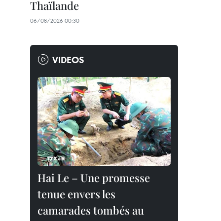
Thaïlande
06/08/2026 00:30
VIDEOS
Hai Le – Une promesse
tenue envers les
camarades tombés au