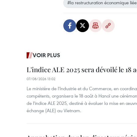
#la restructuration économique li
VOIR PLUS
L'indice ALE 2025 sera dévoilé le 18 
07/08/2026 13:02
Le ministère de l'Industrie et du Commerce, en coordin
compétents, organisera le 18 août à Hanoï une cérémoni
de l'indice ALE 2025, destiné à évaluer la mise en œuvr
échange (ALE) au Vietnam.