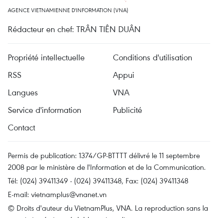
AGENCE VIETNAMIENNE D'INFORMATION (VNA)
Rédacteur en chef: TRÂN TIÊN DUÂN
Propriété intellectuelle
Conditions d'utilisation
RSS
Appui
Langues
VNA
Service d'information
Publicité
Contact
Permis de publication: 1374/GP-BTTTT délivré le 11 septembre
2008 par le ministère de l'Information et de la Communication.
Tél: (024) 39411349 - (024) 39411348, Fax: (024) 39411348
E-mail:
vietnamplus@vnanet.vn
© Droits d'auteur du VietnamPlus, VNA. La reproduction sans la