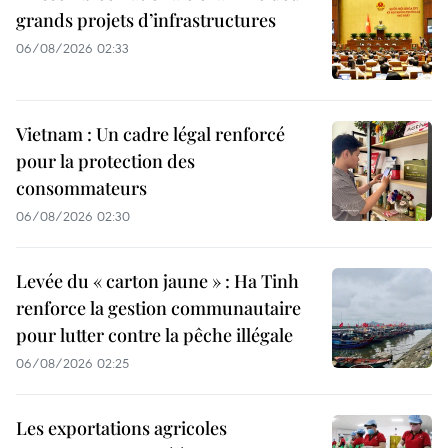
grands projets d’infrastructures
06/08/2026 02:33
Vietnam : Un cadre légal renforcé
pour la protection des
consommateurs
06/08/2026 02:30
Levée du « carton jaune » : Ha Tinh
renforce la gestion communautaire
pour lutter contre la pêche illégale
06/08/2026 02:25
Les exportations agricoles