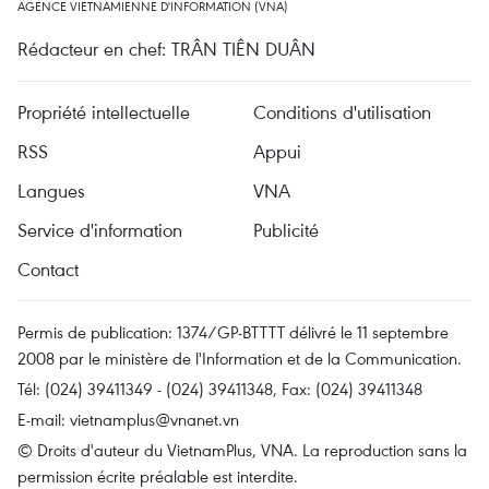
AGENCE VIETNAMIENNE D'INFORMATION (VNA)
Rédacteur en chef: TRÂN TIÊN DUÂN
Propriété intellectuelle
Conditions d'utilisation
RSS
Appui
Langues
VNA
Service d'information
Publicité
Contact
Permis de publication: 1374/GP-BTTTT délivré le 11 septembre
2008 par le ministère de l'Information et de la Communication.
Tél: (024) 39411349 - (024) 39411348, Fax: (024) 39411348
E-mail:
vietnamplus@vnanet.vn
© Droits d'auteur du VietnamPlus, VNA. La reproduction sans la
permission écrite préalable est interdite.