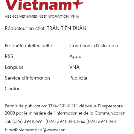
AGENCE VIETNAMIENNE D'INFORMATION (VNA)
Rédacteur en chef: TRÂN TIÊN DUÂN
Propriété intellectuelle
Conditions d'utilisation
RSS
Appui
Langues
VNA
Service d'information
Publicité
Contact
Permis de publication: 1374/GP-BTTTT délivré le 11 septembre
2008 par le ministère de l'Information et de la Communication.
Tél: (024) 39411349 - (024) 39411348, Fax: (024) 39411348
E-mail:
vietnamplus@vnanet.vn