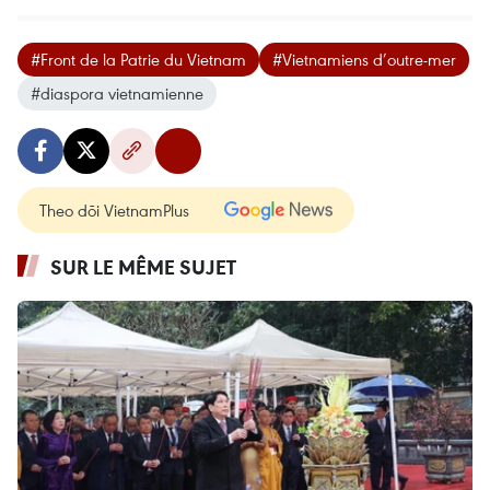
#Front de la Patrie du Vietnam
#Vietnamiens d’outre-mer
#diaspora vietnamienne
Theo dõi VietnamPlus
SUR LE MÊME SUJET