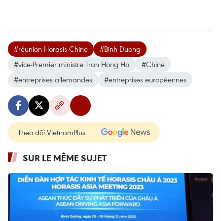
#réunion Horasis Chine
#Binh Duong
#vice-Premier ministre Tran Hong Ha
#Chine
#entreprises allemandes
#entreprises européennes
Theo dõi VietnamPlus
SUR LE MÊME SUJET