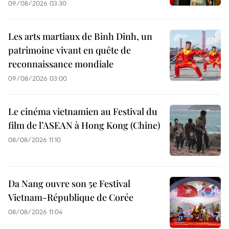
09/08/2026 03:30
Les arts martiaux de Binh Dinh, un
patrimoine vivant en quête de
reconnaissance mondiale
09/08/2026 03:00
Le cinéma vietnamien au Festival du
film de l’ASEAN à Hong Kong (Chine)
08/08/2026 11:10
Da Nang ouvre son 5e Festival
Vietnam-République de Corée
08/08/2026 11:04