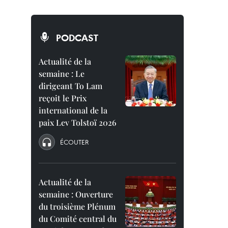
PODCAST
Actualité de la
semaine : Le
dirigeant To Lam
reçoit le Prix
international de la
paix Lev Tolstoï 2026
ÉCOUTER
Actualité de la
semaine : Ouverture
du troisième Plénum
du Comité central du