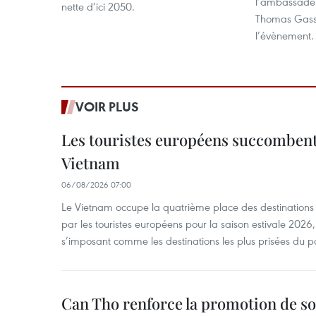
l’ambassadeu
nette d’ici 2050.
Thomas Gass,
l’évènement.
VOIR PLUS
Les touristes européens succomben
Vietnam
06/08/2026 07:00
Le Vietnam occupe la quatrième place des destinations 
par les touristes européens pour la saison estivale 2026
s’imposant comme les destinations les plus prisées du p
Can Tho renforce la promotion de so