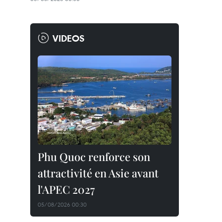
VIDEOS
Phu Quoc renforce son
attractivité en Asie avant
l'APEC 2027
05/08/2026 00:30