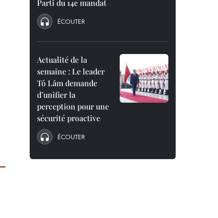
Parti du 14e mandat
ÉCOUTER
Actualité de la
semaine : Le leader
Tô Lâm demande
d’unifier la
perception pour une
sécurité proactive
ÉCOUTER