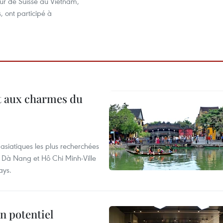
r de Suisse au Vietnam,
 ont participé à
t aux charmes du
asiatiques les plus recherchées
, Dà Nang et Hô Chi Minh-Ville
ays.
n potentiel