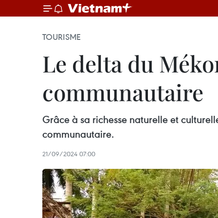
TOURISME
Le delta du Méko
communautaire
Grâce à sa richesse naturelle et culture
communautaire.
21/09/2024 07:00