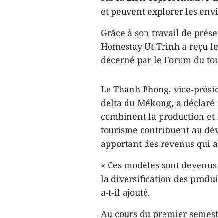
et peuvent explorer les envi
Grâce à son travail de préser
Homestay Ut Trinh a reçu l
décerné par le Forum du to
Le Thanh Phong, vice-présid
delta du Mékong, a déclaré
combinent la production et 
tourisme contribuent au dé
apportant des revenus qui am
« Ces modèles sont devenus 
la diversification des produ
a-t-il ajouté.
Au cours du premier semestr