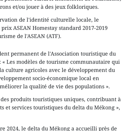
rons et/ou jouer à des jeux folkloriques.
vation de l'identité culturelle locale, le
e prix ASEAN Homestay standard 2017-2019
urisme de l'ASEAN (ATF).
ent permanent de l'Association touristique du
 : « Les modèles de tourisme communautaire qui
la culture agricoles avec le développement du
veloppement socio-économique local en
éliorer la qualité de vie des populations ».
des produits touristiques uniques, contribuant à
its et services touristiques du delta du Mékong »,
e 2024, le delta du Mékong a accueilli près de