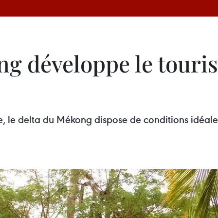
ng développe le touri
lle, le delta du Mékong dispose de conditions idéal