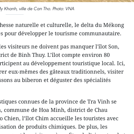
 My Khanh, ville de Can Tho. Photo: VNA
hesse naturelle et culturelle, le delta du Mékong
les pour développer le tourisme communautaire.
les visiteurs ne doivent pas manquer l'îlot Son,
rict de Binh Thuy. L’îlot compte environ 80
ticipent au développement touristique local. Ici,
rer eux-mêmes des gâteaux traditionnels, visiter
ssons au biberon et déguster des spécialités
istiques connues de la province de Tra Vinh se
im, commune de Hoa Minh, district de Chau
o Chien, l’îlot Chim accueille les touristes avec
lisation de produits chimiques. De plus, les