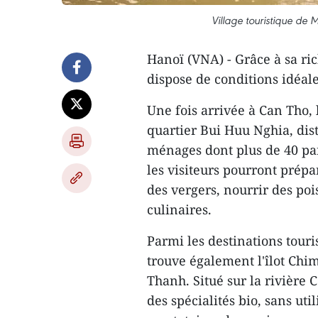
Village touristique de
Hanoï (VNA) - Grâce à sa ric
dispose de conditions idéa
Une fois arrivée à Can Tho, 
quartier Bui Huu Nghia, dist
ménages dont plus de 40 par
les visiteurs pourront prépa
des vergers, nourrir des poi
culinaires.
Parmi les destinations tour
trouve également l'îlot Ch
Thanh. Situé sur la rivière C
des spécialités bio, sans uti