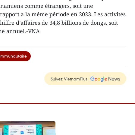
ietnamiens comme étrangers, soit une
apport à la même période en 2023. Les activités
iffre d’affaires de 34,8 billions de dongs, soit
me annuel.-VNA
ommunautaire
Suivez VietnamPlus