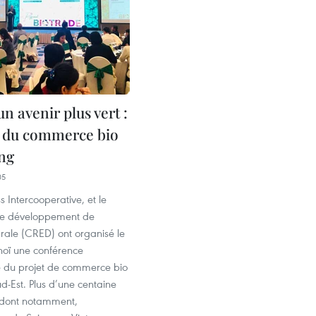
un avenir plus vert :
re du commerce bio
ng
05
s Intercooperative, et le
le développement de
rale (CRED) ont organisé le
noï une conférence
ve du projet de commerce bio
d-Est. Plus d’une centaine
 dont notamment,