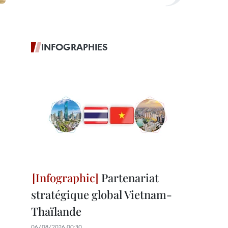
INFOGRAPHIES
Partenariat
stratégique global Vietnam-
Thaïlande
06/08/2026 00:30