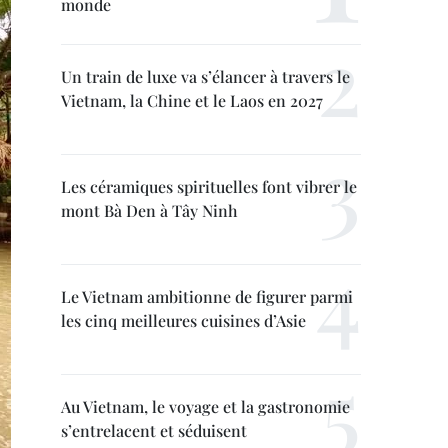
monde
Un train de luxe va s’élancer à travers le
Vietnam, la Chine et le Laos en 2027
Les céramiques spirituelles font vibrer le
mont Bà Den à Tây Ninh
Le Vietnam ambitionne de figurer parmi
les cinq meilleures cuisines d’Asie
Au Vietnam, le voyage et la gastronomie
s’entrelacent et séduisent