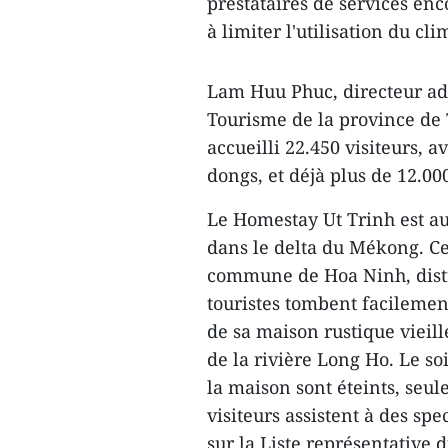
prestataires de services enco
à limiter l'utilisation du cli
Lam Huu Phuc, directeur adjo
Tourisme de la province de T
accueilli 22.450 visiteurs, a
dongs, et déjà plus de 12.00
Le Homestay Ut Trinh est a
dans le delta du Mékong. Ce
commune de Hoa Ninh, distr
touristes tombent facileme
de sa maison rustique vieille
de la rivière Long Ho. Le soi
la maison sont éteints, seul
visiteurs assistent à des spe
sur la Liste représentative