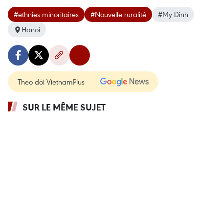
#ethnies minoritaires
#Nouvelle ruralité
#My Dinh
Hanoi
Theo dõi VietnamPlus
SUR LE MÊME SUJET