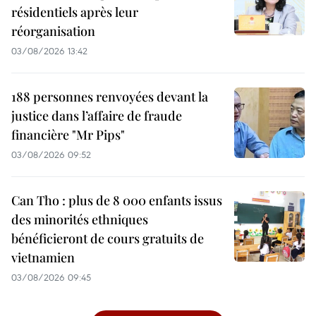
résidentiels après leur
réorganisation
03/08/2026 13:42
188 personnes renvoyées devant la
justice dans l’affaire de fraude
financière "Mr Pips"
03/08/2026 09:52
Can Tho : plus de 8 000 enfants issus
des minorités ethniques
bénéficieront de cours gratuits de
vietnamien
03/08/2026 09:45