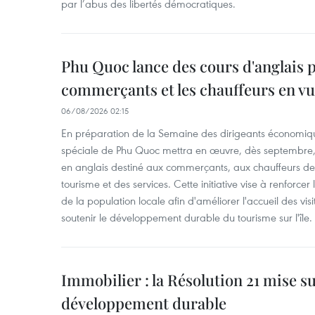
par l’abus des libertés démocratiques.
Phu Quoc lance des cours d'anglais p
commerçants et les chauffeurs en vu
06/08/2026 02:15
En préparation de la Semaine des dirigeants économiqu
spéciale de Phu Quoc mettra en œuvre, dès septembre
en anglais destiné aux commerçants, aux chauffeurs de 
tourisme et des services. Cette initiative vise à renforce
de la population locale afin d'améliorer l'accueil des vis
soutenir le développement durable du tourisme sur l'île.
Immobilier : la Résolution 21 mise s
développement durable