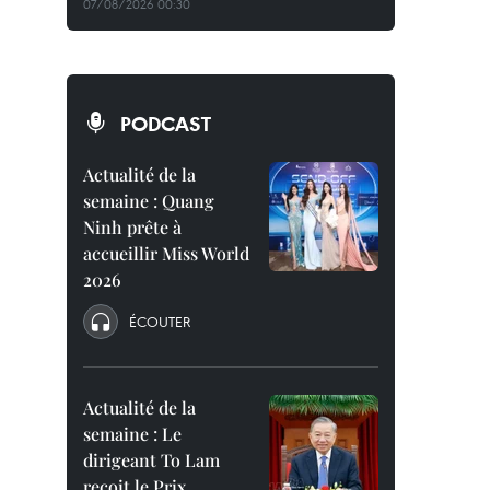
07/08/2026 00:30
PODCAST
Actualité de la
semaine : Quang
Ninh prête à
accueillir Miss World
2026
ÉCOUTER
Actualité de la
semaine : Le
dirigeant To Lam
reçoit le Prix