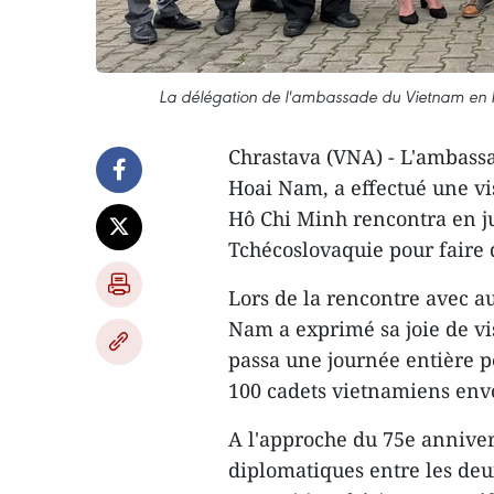
La délégation de l'ambassade du Vietnam en R
Chrastava (VNA) - L'ambass
Hoai Nam, a effectué une vis
Hô Chi Minh rencontra en ju
Tchécoslovaquie pour faire 
Lors de la rencontre avec a
Nam a exprimé sa joie de vis
passa une journée entière po
100 cadets vietnamiens envo
A l'approche du 75e anniver
diplomatiques entre les deu