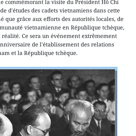
èle commémorant la visite du Président Hô Chi
ode d'études des cadets vietnamiens dans cette
é que grâce aux efforts des autorités locales, de
mmunauté vietnamienne en République tchèque,
ôt réalité. Ce sera un événement extrêmement
anniversaire de l'établissement des relations
nam et la République tchèque.