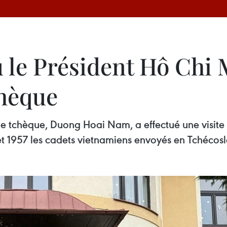
où le Président Hô Chi
chèque
tchèque, Duong Hoai Nam, a effectué une visite de
et 1957 les cadets vietnamiens envoyés en Tchécosl