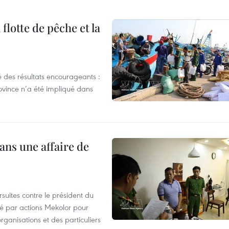
flotte de pêche et la
 des résultats encourageants :
ovince n’a été impliqué dans
ans une affaire de
suites contre le président du
été par actions Mekolor pour
organisations et des particuliers