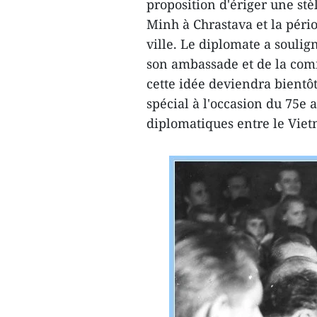
proposition d'ériger une st
Minh à Chrastava et la péri
ville. Le diplomate a soulign
son ambassade et de la co
cette idée deviendra bient
spécial à l'occasion du 75e 
diplomatiques entre le Viet