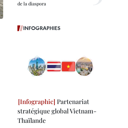
de la diaspora
INFOGRAPHIES
Partenariat
stratégique global Vietnam-
Thaïlande