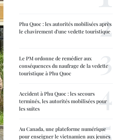
Phu Quoc : les autorités mobilisées après
le chavirement d'une vedette touristique
Le PM ordonne de remédier aux
conséquences du naufrage de la vedette
touristique à Phu Quoc
Accident à Phu Quoc : les secours
terminés, les autorités mobilisées pour
les suites
Au Canada, une plateforme numérique
pour enseigner le vietnamien aux jeunes