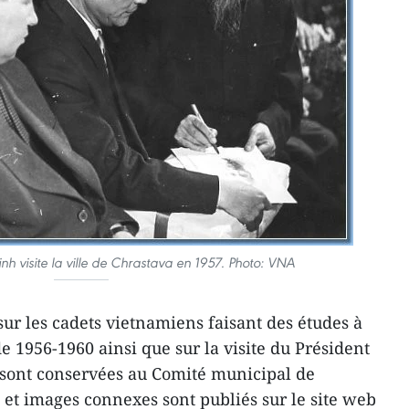
nh visite la ville de Chrastava en 1957. Photo: VNA
sur les cadets vietnamiens faisant des études à
e 1956-1960 ainsi que sur la visite du Président
 sont conservées au Comité municipal de
s et images connexes sont publiés sur le site web