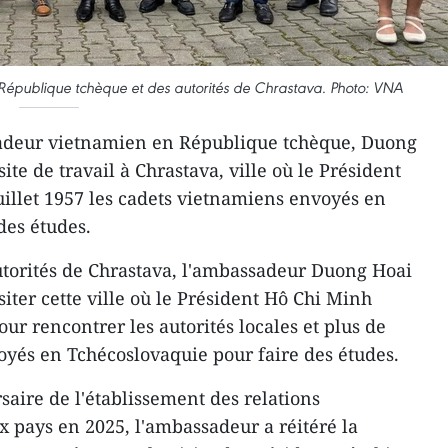
épublique tchèque et des autorités de Chrastava. Photo: VNA
adeur vietnamien en République tchèque, Duong
ite de travail à Chrastava, ville où le Président
illet 1957 les cadets vietnamiens envoyés en
des études.
utorités de Chrastava, l'ambassadeur Duong Hoai
iter cette ville où le Président Hô Chi Minh
ur rencontrer les autorités locales et plus de
yés en Tchécoslovaquie pour faire des études.
saire de l'établissement des relations
x pays en 2025, l'ambassadeur a réitéré la