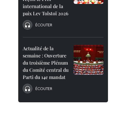
international de la
paix Lev Tolstoï 2026
ÉCOUTER
Actualité de la
semaine : Ouverture
du troisième Plénum
du Comité central du
Parti du 14e mandat
ÉCOUTER