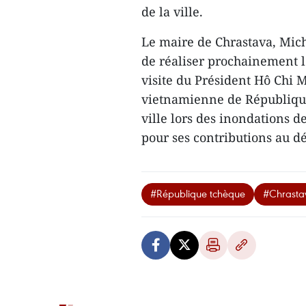
de la ville.
Le maire de Chrastava, Mich
de réaliser prochainement l
visite du Président Hô Chi
vietnamienne de République
ville lors des inondations 
pour ses contributions au 
#République tchèque
#Chrasta