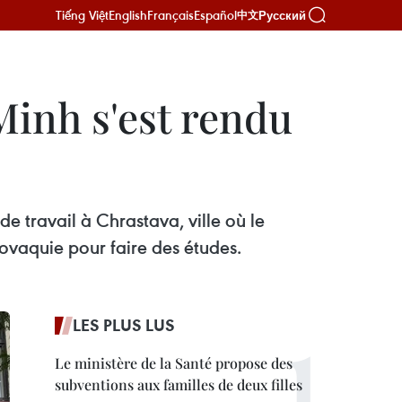
Tiếng Việt
English
Français
Español
Русский
中文
 Minh s'est rendu
 travail à Chrastava, ville où le
ovaquie pour faire des études.
LES PLUS LUS
Le ministère de la Santé propose des
subventions aux familles de deux filles