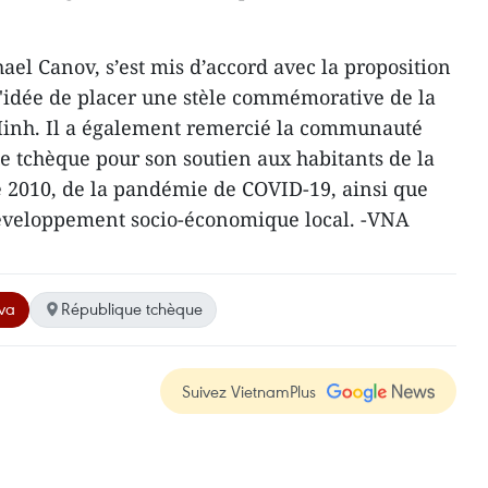
ael Canov, s’est mis d’accord avec la proposition
'idée de placer une stèle commémorative de la
 Minh. Il a également remercié la communauté
 tchèque pour son soutien aux habitants de la
de 2010, de la pandémie de COVID-19, ainsi que
développement socio-économique local. -VNA
va
République tchèque
Suivez VietnamPlus