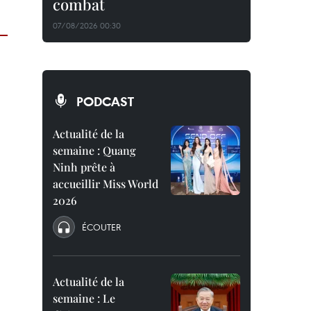
combat
07/08/2026 00:30
PODCAST
Actualité de la
semaine : Quang
Ninh prête à
accueillir Miss World
2026
ÉCOUTER
Actualité de la
semaine : Le