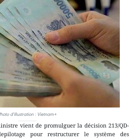
Photo d'illustration : Vietnam+
nistre vient de promulguer la décision 213/QD-
pilotage pour restructurer le système des