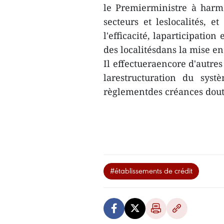
le Premierministre à harmo
secteurs et leslocalités, 
l'efficacité, laparticipation
des localitésdans la mise e
Il effectueraencore d'autres
larestructuration du syst
règlementdes créances dou
#établissements de crédit