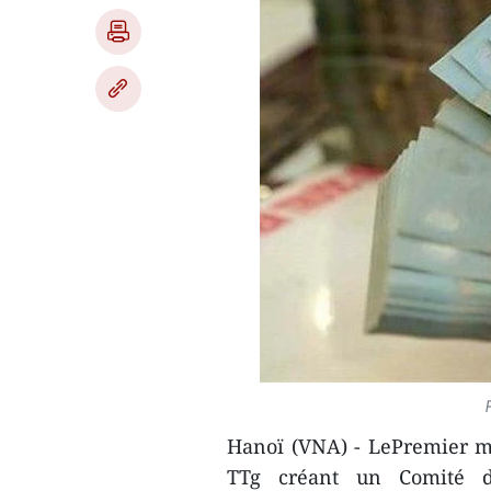
Hanoï (VNA) - LePremier mi
TTg créant un Comité de