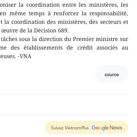
niser la coordination entre les ministères, les
et en même temps à renforcer la responsabilité,
 et la coordination des ministères, des secteurs et
n œuvre de la Décision 689.
 tâches sous la direction du Premier ministre sur
ème des établissements de crédit associés au
teuses. -VNA
source
Suivez VietnamPlus