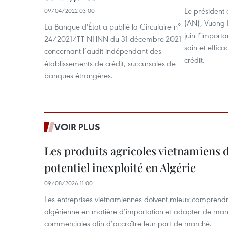
Le président
09/04/2022 03:00
(AN), Vuong 
La Banque d'État a publié la Circulaire n°
juin l’impor
24/2021/TT-NHNN du 31 décembre 2021
sain et effic
concernant l’audit indépendant des
crédit.
établissements de crédit, succursales de
banques étrangères.
VOIR PLUS
Les produits agricoles vietnamiens 
potentiel inexploité en Algérie
09/08/2026 11:00
Les entreprises vietnamiennes doivent mieux comprendr
algérienne en matière d’importation et adapter de maniè
commerciales afin d’accroître leur part de marché.