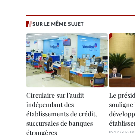
SUR LE MÊME SUJET
Circulaire sur l’audit
Le présid
indépendant des
souligne
établissements de crédit,
développ
succursales de banques
établisse
étrangères
09/06/2022 08: