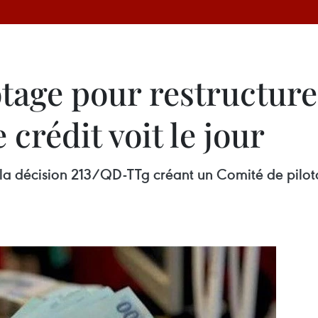
tage pour restructure
crédit voit le jour
 la décision 213/QD-TTg créant un Comité de pilota