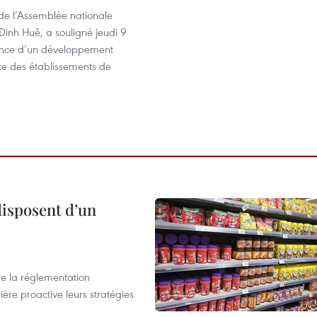
 de l’Assemblée nationale
Dinh Huê, a souligné jeudi 9
tance d’un développement
ace des établissements de
disposent d’un
e la réglementation
re proactive leurs stratégies