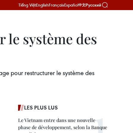
Tiếng Việt
English
Français
Español
Русский
中文
r le système des
ge pour restructurer le système des
LES PLUS LUS
Le Vietnam entre dans une nouvelle
phase de développement, selon la Banque