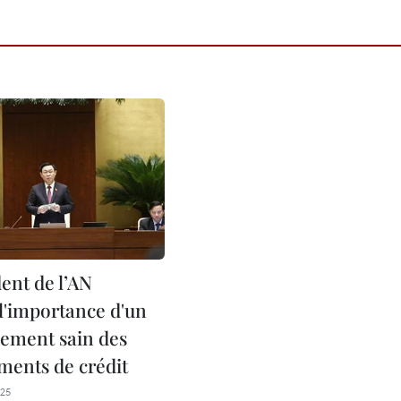
ent de l’AN
 l'importance d'un
ement sain des
ments de crédit
25