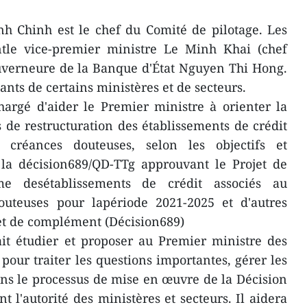
h Chinh est le chef du Comité de pilotage. Les
tle vice-premier ministre Le Minh Khai (chef
uverneure de la Banque d'État Nguyen Thi Hong.
nts de certains ministères et de secteurs.
hargé d'aider le Premier ministre à orienter la
de restructuration des établissements de crédit
 créances douteuses, selon les objectifs et
 la décision689/QD-TTg approuvant le Projet de
me desétablissements de crédit associés au
uteuses pour lapériode 2021-2025 et d'autres
 de complément (Décision689)
it étudier et proposer au Premier ministre des
 pour traiter les questions importantes, gérer les
dans le processus de mise en œuvre de la Décision
t l'autorité des ministères et secteurs. Il aidera