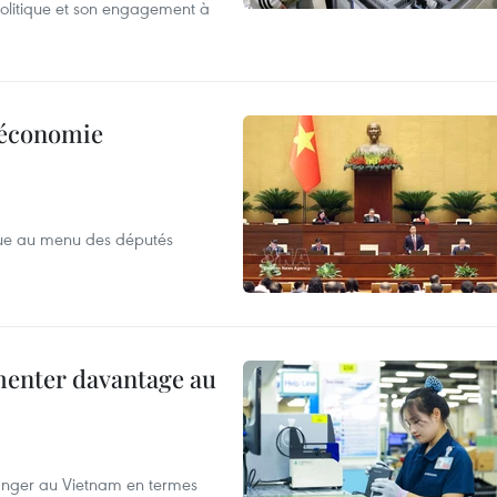
 politique et son engagement à
l’économie
que au menu des députés
menter davantage au
tranger au Vietnam en termes