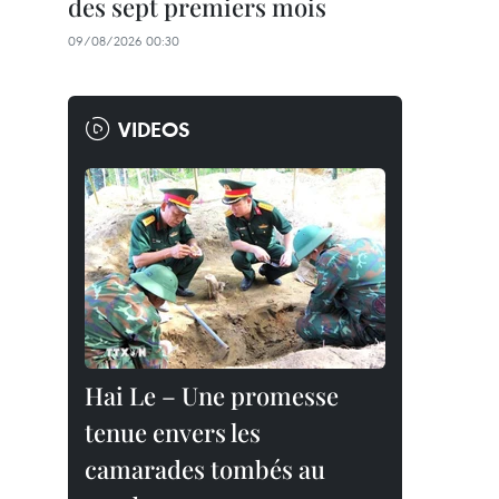
des sept premiers mois
09/08/2026 00:30
VIDEOS
Hai Le – Une promesse
tenue envers les
camarades tombés au