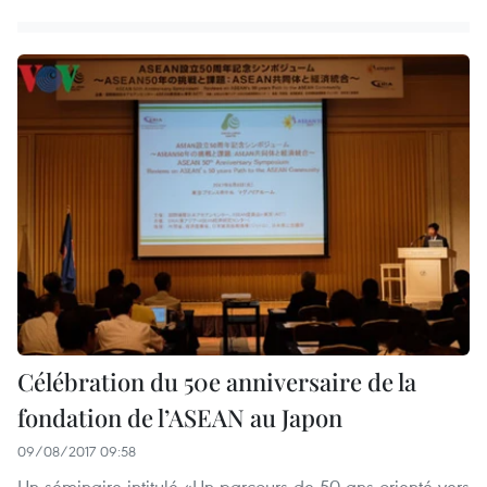
Célébration du 50e anniversaire de la
fondation de l’ASEAN au Japon
09/08/2017 09:58
Un séminaire intitulé «Un parcours de 50 ans orienté vers