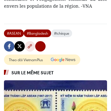
envers les populations de la région. -VNA
#ASEAN
#Bangladesh
#tchèque
Theo dõi VietnamPlus
SUR LE MÊME SUJET