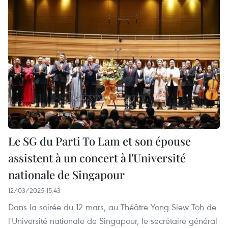
Le SG du Parti To Lam et son épouse
assistent à un concert à l'Université
nationale de Singapour
12/03/2025 15:43
Dans la soirée du 12 mars, au Théâtre Yong Siew Toh de
l'Université nationale de Singapour, le secrétaire général