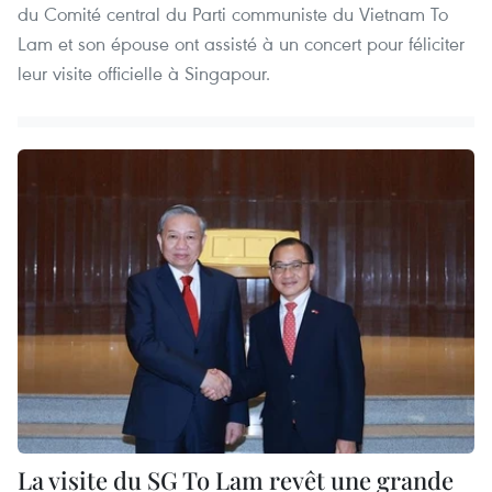
du Comité central du Parti communiste du Vietnam To
Lam et son épouse ont assisté à un concert pour féliciter
leur visite officielle à Singapour.
La visite du SG To Lam revêt une grande