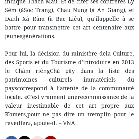
indique Thach Mâu. Et de citer ses confrères Ly
Sêm (àSoc Trang), Chau Nung (à An Giang), et
Danh Xà Râm (à Bac Liêu), qu’ilappelle à se
battre pour transmettre cet art centenaire aux
jeunesgénérations.
Pour lui, la décision du ministère dela Culture,
des Sports et du Tourisme d’introduire en 2013
le Châm riêngChà pây dans la liste des
patrimoines culturels immatériels du
payscorrespond à l’attente de la communauté
locale. «C’est vraiment unereconnaissance de la
valeur inestimable de cet art propre aux
Khmers,pour ne pas dire un tremplin pour le
réveiller», ajoute-il. – VNA