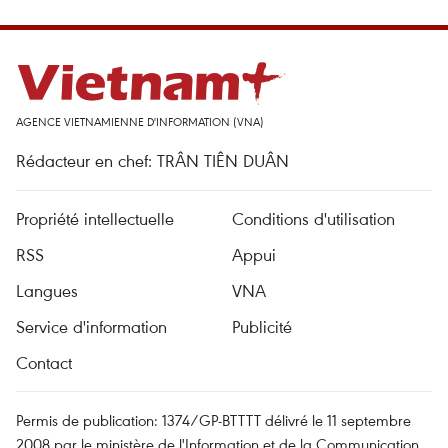
AGENCE VIETNAMIENNE D'INFORMATION (VNA)
Rédacteur en chef: TRÂN TIÊN DUÂN
Propriété intellectuelle
Conditions d'utilisation
RSS
Appui
Langues
VNA
Service d'information
Publicité
Contact
Permis de publication: 1374/GP-BTTTT délivré le 11 septembre
2008 par le ministère de l'Information et de la Communication.