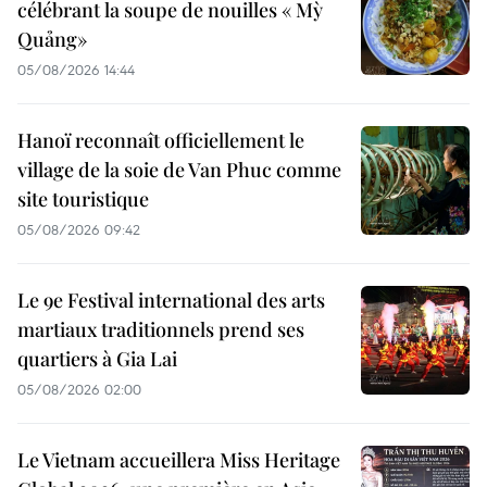
célébrant la soupe de nouilles « Mỳ
Quảng»
05/08/2026 14:44
Hanoï reconnaît officiellement le
village de la soie de Van Phuc comme
site touristique
05/08/2026 09:42
Le 9e Festival international des arts
martiaux traditionnels prend ses
quartiers à Gia Lai
05/08/2026 02:00
Le Vietnam accueillera Miss Heritage