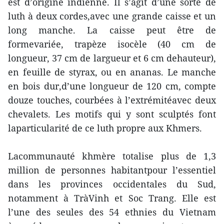
est d’origine indienne. Il s’agit d’une sorte de
luth à deux cordes,avec une grande caisse et un
long manche. La caisse peut être de
formevariée, trapèze isocèle (40 cm de
longueur, 37 cm de largueur et 6 cm dehauteur),
en feuille de styrax, ou en ananas. Le manche
en bois dur,d’une longueur de 120 cm, compte
douze touches, courbées à l’extrémitéavec deux
chevalets. Les motifs qui y sont sculptés font
laparticularité de ce luth propre aux Khmers.
Lacommunauté khmère totalise plus de 1,3
million de personnes habitantpour l’essentiel
dans les provinces occidentales du Sud,
notamment à TràVinh et Soc Trang. Elle est
l’une des seules des 54 ethnies du Vietnam