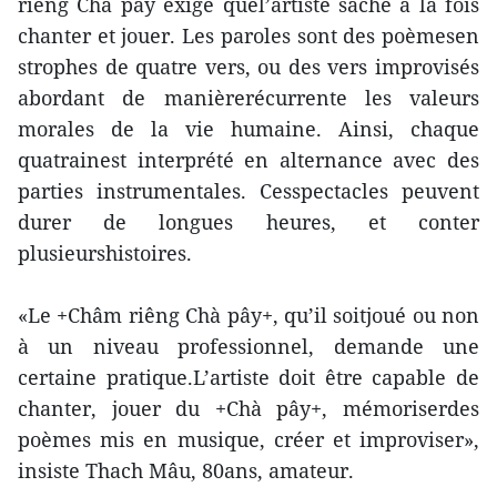
riêng Chà pây exige quel’artiste sache à la fois
chanter et jouer. Les paroles sont des poèmesen
strophes de quatre vers, ou des vers improvisés
abordant de manièrerécurrente les valeurs
morales de la vie humaine. Ainsi, chaque
quatrainest interprété en alternance avec des
parties instrumentales. Cesspectacles peuvent
durer de longues heures, et conter
plusieurshistoires.
«Le +Châm riêng Chà pây+, qu’il soitjoué ou non
à un niveau professionnel, demande une
certaine pratique.L’artiste doit être capable de
chanter, jouer du +Chà pây+, mémoriserdes
poèmes mis en musique, créer et improviser»,
insiste Thach Mâu, 80ans, amateur.