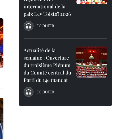
international de la
paix Lev Tolstoï 2026
ÉCOUTER
Actualité de la
semaine : Ouverture
du troisième Plénum
du Comité central du
Parti du 14e mandat
ÉCOUTER