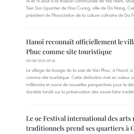
14 et 15 août à la maison communale de Nai Nam, situé
Tien Son (quartier de Hoa Cuong, ville de Da Nang, Ce
président de l'Association de la culture culinaire de Da
Hanoï reconnaît officiellement le vill
Phuc comme site touristique
05/08/2026 09:42
Le village de tissage de la soie de Van Phuc, à Hanoï, a 
comme site touristique. Cette distinction met en valeur 
millénaire et ouvre de nouvelles perspectives pour le 
durable fondé sur la préservation des savoir-faire traditi
Le 9e Festival international des arts
traditionnels prend ses quartiers à G