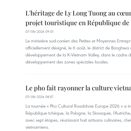
L'héritage de Ly Long Tuong au cœu
projet touristique en République de
07/08/2026 09:01
Le ministère sud-coréen des Petites et Moyennes Entrepri
officiellement désigné, le 6 août, le district de Bongh
développement de la K-Vietnam Valley, dans le cadre
développement des zones spéciales locales.
Le pho fait rayonner la culture vie
07/08/2026 08:57
La tournée « Pho Cultural Roadshow Europe 2026 » a tra
République tchèque, la Pologne, la Slovaquie, l'Autriche
avec sept étapes, réunissant huit artisans culinaires, ch
vietnamiens.