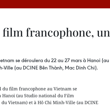
u film francophone, u
Vietnam se déroulera du 22 au 27 mars à Hanoi (au
nh-Ville (au DCINE Bên Thành, Mac Dinh Chi).
al du film francophone au Vietnam se
 Hanoi (au Studio national du Film
 du Vietnam) et à Hô Chi Minh-Ville (au DCINE