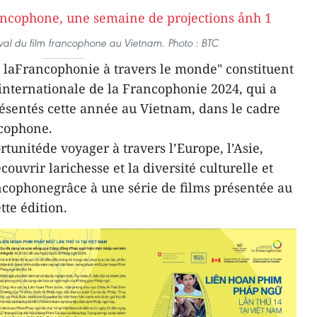
tival du film francophone au Vietnam. Photo : BTC
 de laFrancophonie à travers le monde" constituent
internationale de la Francophonie 2024, qui a
présentés cette année au Vietnam, dans le cadre
ncophone.
rtunitéde voyager à travers l’Europe, l’Asie,
ouvrir larichesse et la diversité culturelle et
ancophonegrâce à une série de films présentée au
tte édition.