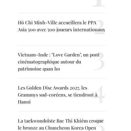
Hô Chi Minh-Ville accueillera le PPA
Asia 500 avec 500 joueurs internationaux
Vietnam–Inde : "Love Garden", un pont
cinématographique autour du
patrimoine quan ho
Les Golden Disc Awards 2027, les
Grammys sud-coréens, se tiendront à
Hanoi
La taekwondoïste Bac Thi Khiêm croque
le bronze au Chuncheon Korea Open