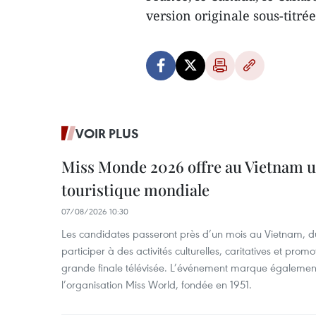
version originale sous-titr
VOIR PLUS
Miss Monde 2026 offre au Vietnam u
touristique mondiale
07/08/2026 10:30
Les candidates passeront près d’un mois au Vietnam, d
participer à des activités culturelles, caritatives et pro
grande finale télévisée. L’événement marque également
l’organisation Miss World, fondée en 1951.