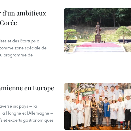
r d'un ambitieux
 Corée
ses et des Startups a
wa comme zone spéciale de
 du programme de
tnamienne en Europe
versé six pays — la
, la Hongrie et l'Allemagne —
efs et experts gastronomiques