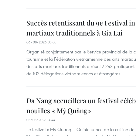
Succès retentissant du 9e Festival in
martiaux traditionnels à Gia Lai
06/08/2026 03:03
Organisé conjointement par le Service provincial de la cu
tourisme et la Fédération vietnamienne des arts martiaux,
des arts martiaux traditionnels a réuni 2 242 pratiquants
de 102 délégations vietnamiennes et étrangères.
Da Nang accueillera un festival céléb
nouilles « Mỳ Quảng»
05/08/2026 14:44
Le festival « Mỳ Quảng – Quintessence de la cuisine de