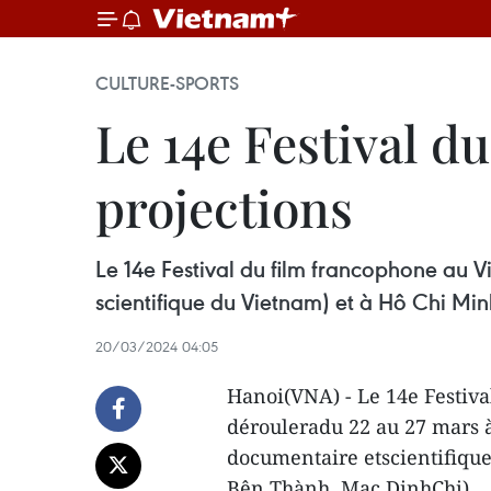
CULTURE-SPORTS
Le 14e Festival d
projections
Le 14e Festival du film francophone au 
scientifique du Vietnam) et à Hô Chi Mi
20/03/2024 04:05
Hanoi(VNA) - Le 14e Festiv
dérouleradu 22 au 27 mars à
documentaire etscientifique
Bên Thành, Mac DinhChi).