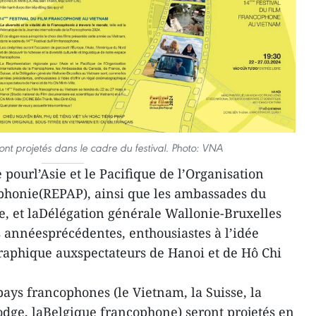
ront projetés dans le cadre du festival. Photo: VNA
pourl’Asie et le Pacifique de l’Organisation
ophonie(REPAP), ainsi que les ambassades du
e, et laDélégation générale Wallonie-Bruxelles
 annéesprécédentes, enthousiastes à l’idée
graphique auxspectateurs de Hanoi et de Hô Chi
spays francophones (le Vietnam, la Suisse, la
dge, laBelgique francophone) seront projetés en