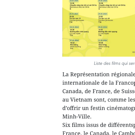
Liste des films qui se
La Représentation régionale 
internationale de la Franc
Canada, de France, de Suiss
au Vietnam sont, comme les
d’offrir un festin cinémato
Minh-Ville.
Six films issus de différent
France, le Canada, le Cambo