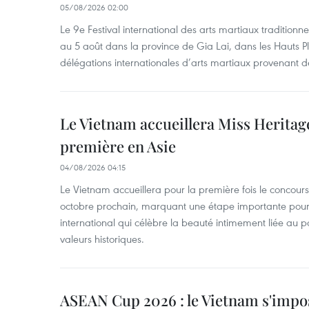
05/08/2026 02:00
Le 9e Festival international des arts martiaux traditionn
au 5 août dans la province de Gia Lai, dans les Hauts Pl
délégations internationales d’arts martiaux provenant d
Le Vietnam accueillera Miss Heritag
première en Asie
04/08/2026 04:15
Le Vietnam accueillera pour la première fois le concou
octobre prochain, marquant une étape importante pour 
international qui célèbre la beauté intimement liée au pa
valeurs historiques.
ASEAN Cup 2026 : le Vietnam s'impos