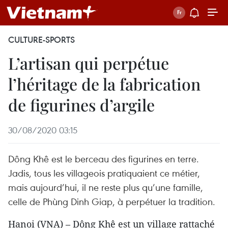
CULTURE-SPORTS
L’artisan qui perpétue
l’héritage de la fabrication
de figurines d’argile
30/08/2020 03:15
Dông Khê est le berceau des figurines en terre.
Jadis, tous les villageois pratiquaient ce métier,
mais aujourd’hui, il ne reste plus qu’une famille,
celle de Phùng Dinh Giap, à perpétuer la tradition.
Hanoi (VNA) – Dông Khê est un village rattaché