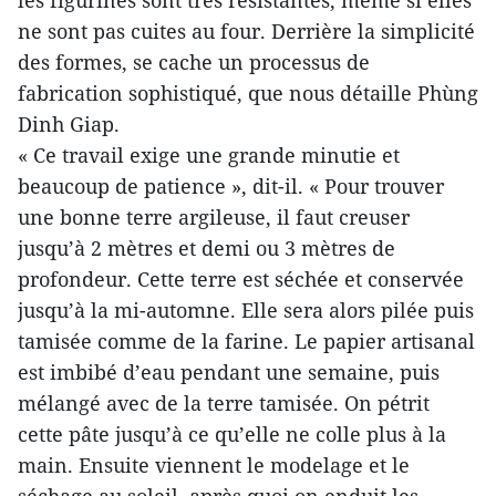
les figurines sont très résistantes, même si elles
ne sont pas cuites au four. Derrière la simplicité
des formes, se cache un processus de
fabrication sophistiqué, que nous détaille Phùng
Dinh Giap.
« Ce travail exige une grande minutie et
beaucoup de patience », dit-il. « Pour trouver
une bonne terre argileuse, il faut creuser
jusqu’à 2 mètres et demi ou 3 mètres de
profondeur. Cette terre est séchée et conservée
jusqu’à la mi-automne. Elle sera alors pilée puis
tamisée comme de la farine. Le papier artisanal
est imbibé d’eau pendant une semaine, puis
mélangé avec de la terre tamisée. On pétrit
cette pâte jusqu’à ce qu’elle ne colle plus à la
main. Ensuite viennent le modelage et le