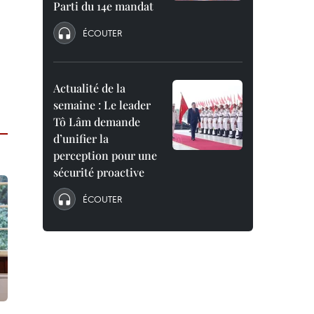
Parti du 14e mandat
ÉCOUTER
Actualité de la
semaine : Le leader
Tô Lâm demande
d’unifier la
perception pour une
sécurité proactive
ÉCOUTER