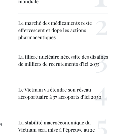
mondiale
Le marché des médicaments reste
effervescent et dope les actions
pharmaceutiques
La filière nucléaire nécessite des dizaines
de milliers de recrutements d’ici 2035
Le Vietnam va étendre son réseau
aéroportuaire à 37 aéroports d’ici 2050
La stabilité macroéconomique du
ô
Vietnam sera mise à l’épreuve au 2e