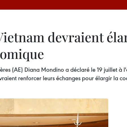
 Vietnam devraient éla
nomique
gères (AE) Diana Mondino a déclaré le 19 juillet à
aient renforcer leurs échanges pour élargir la c