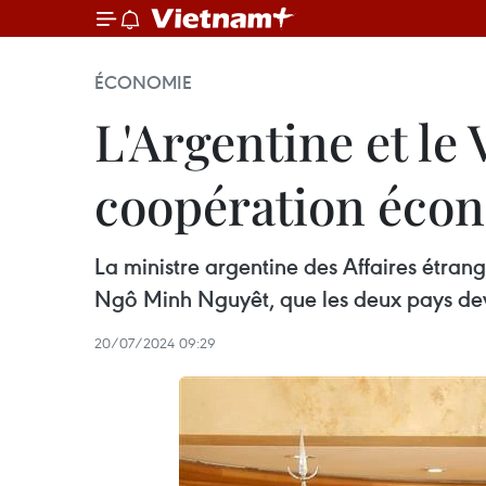
ÉCONOMIE
L'Argentine et le
coopération éco
La ministre argentine des Affaires étran
Ngô Minh Nguyêt, que les deux pays devr
20/07/2024 09:29