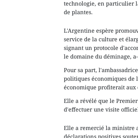
technologie, en particulier l
de plantes.
L'Argentine espère promouvoi
service de la culture et éla
signant un protocole d'acco
le domaine du déminage, a-t
Pour sa part, l'ambassadric
politiques économiques de l
économique profiterait aux 
Elle a révélé que le Premi
d'effectuer une visite offici
Elle a remercié la ministr
déclarations positives soute