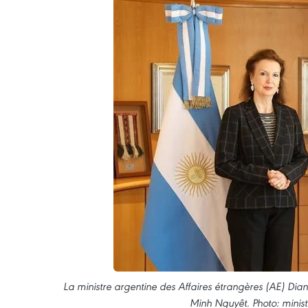
La ministre argentine des Affaires étrangères (AE) D
Minh Nguyêt. Photo: minis