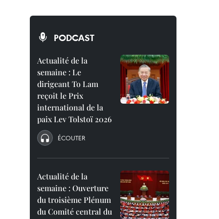
PODCAST
Actualité de la
semaine : Le
dirigeant To Lam
reçoit le Prix
international de la
paix Lev Tolstoï 2026
ÉCOUTER
Actualité de la
semaine : Ouverture
du troisième Plénum
du Comité central du