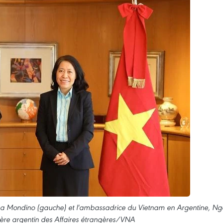
iana Mondino (gauche) et l'ambassadrice du Vietnam en Argentine, Ng
tère argentin des Affaires étrangères/VNA