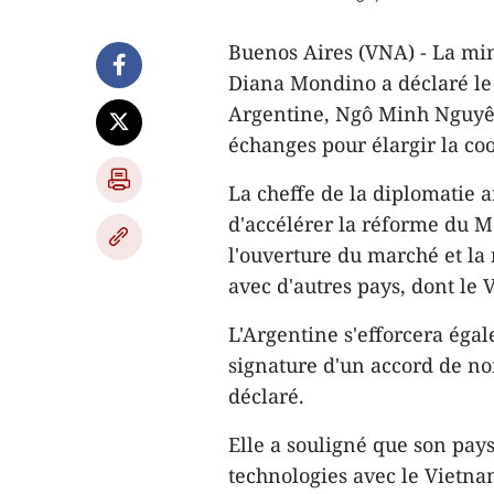
Buenos Aires (VNA) - La min
Diana Mondino a déclaré le 
Argentine, Ngô Minh Nguyêt,
échanges pour élargir la co
La cheffe de la diplomatie a
d'accélérer la réforme du
l'ouverture du marché et la
avec d'autres pays, dont le 
L'Argentine s'efforcera éga
signature d'un accord de no
déclaré.
Elle a souligné que son pays
technologies avec le Vietna