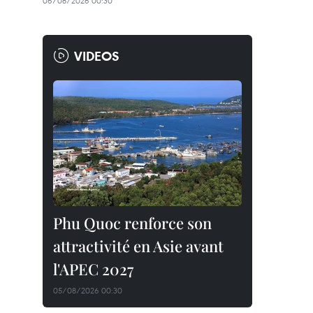
06/08/2026 00:30
VIDEOS
Phu Quoc renforce son
attractivité en Asie avant
l'APEC 2027
05/08/2026 00:30