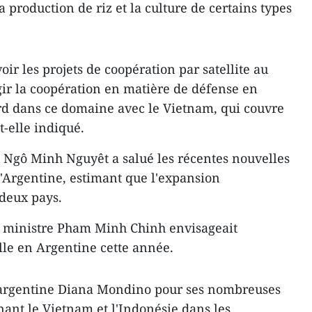
a production de riz et la culture de certains types
r les projets de coopération par satellite au
rgir la coopération en matière de défense en
rd dans ce domaine avec le Vietnam, qui couvre
-elle indiqué.
e Ngô Minh Nguyêt a salué les récentes nouvelles
'Argentine, estimant que l'expansion
deux pays.
er ministre Pham Minh Chinh envisageait
elle en Argentine cette année.
e argentine Diana Mondino pour ses nombreuses
nant le Vietnam et l'Indonésie dans les