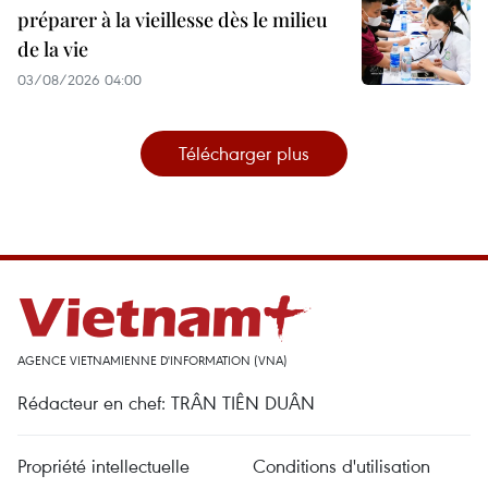
préparer à la vieillesse dès le milieu
de la vie
03/08/2026 04:00
Télécharger plus
AGENCE VIETNAMIENNE D'INFORMATION (VNA)
Rédacteur en chef: TRÂN TIÊN DUÂN
Propriété intellectuelle
Conditions d'utilisation