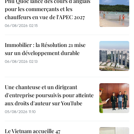
Phu Quoc lance des cours d'anglais
pour les commerçants et les
chauffeurs en vue de l'APEC 2027
06/08/2026 02:15
Immobilier : la Résolution 21 mise
sur un développement durable
06/08/2026 02:13
Une chanteuse et un dirigeant
d'entreprise poursuivis pour atteinte
aux droits d'auteur sur YouTube
05/08/2026 11:10
Le Vietnam accueille 47