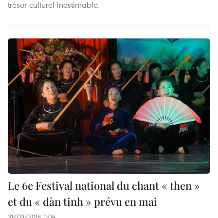
trésor culturel inestimable.
Le 6e Festival national du chant « then »
et du « dàn tinh » prévu en mai
31/03/2018 11:04