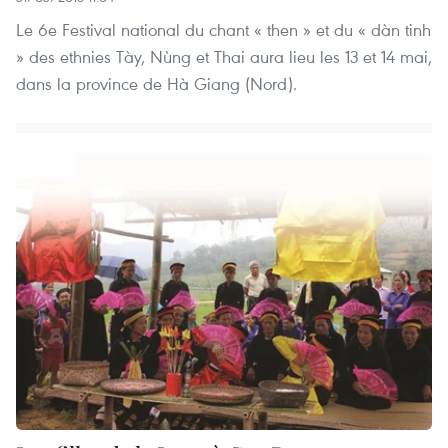
Le 6e Festival national du chant « then » et du « dàn tinh
» des ethnies Tày, Nùng et Thai aura lieu les 13 et 14 mai,
dans la province de Hà Giang (Nord).