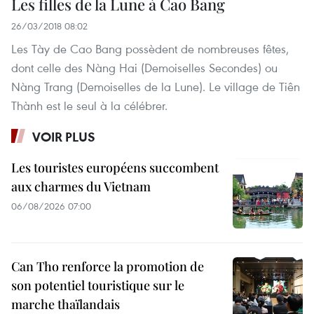
Les filles de la Lune à Cao Bang
26/03/2018 08:02
Les Tày de Cao Bang possèdent de nombreuses fêtes,
dont celle des Nàng Hai (Demoiselles Secondes) ou
Nàng Trang (Demoiselles de la Lune). Le village de Tiên
Thành est le seul à la célébrer.
VOIR PLUS
Les touristes européens succombent
aux charmes du Vietnam
06/08/2026 07:00
Can Tho renforce la promotion de
son potentiel touristique sur le
marche thaïlandais