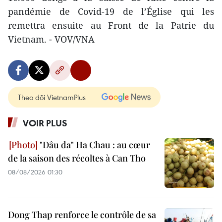
pandémie de Covid-19 de l’Église qui les
remettra ensuite au Front de la Patrie du
Vietnam. - VOV/VNA
Theo dõi VietnamPlus
VOIR PLUS
"Dâu da" Ha Chau : au cœur
de la saison des récoltes à Can Tho
08/08/2026 01:30
Dong Thap renforce le contrôle de sa