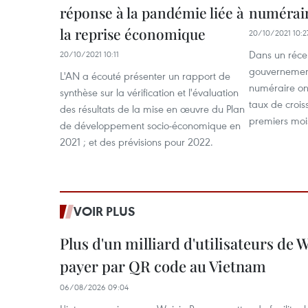
réponse à la pandémie liée à
numérair
la reprise économique
20/10/2021 10:2
Dans un réce
20/10/2021 10:11
gouvernement
L'AN a écouté présenter un rapport de
numéraire ont
synthèse sur la vérification et l'évaluation
taux de crois
des résultats de la mise en œuvre du Plan
premiers moi
de développement socio-économique en
2021 ; et des prévisions pour 2022.
VOIR PLUS
Plus d'un milliard d'utilisateurs de
payer par QR code au Vietnam
06/08/2026 09:04