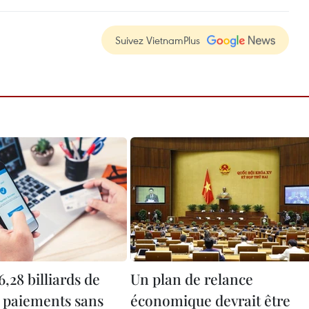
Suivez VietnamPlus
6,28 billiards de
Un plan de relance
 paiements sans
économique devrait être