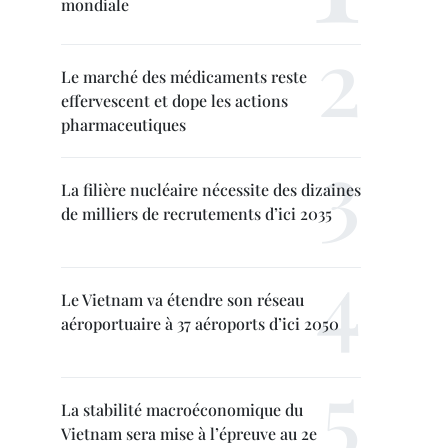
mondiale
Le marché des médicaments reste
effervescent et dope les actions
pharmaceutiques
La filière nucléaire nécessite des dizaines
de milliers de recrutements d’ici 2035
Le Vietnam va étendre son réseau
aéroportuaire à 37 aéroports d’ici 2050
La stabilité macroéconomique du
Vietnam sera mise à l’épreuve au 2e