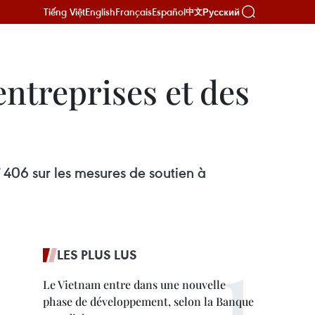
Tiếng Việt
English
Français
Español
Русский
中文
entreprises et des
 406 sur les mesures de soutien à
LES PLUS LUS
Le Vietnam entre dans une nouvelle
phase de développement, selon la Banque