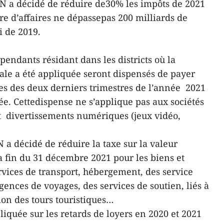
 a décidé de réduire de30% les impôts de 2021
fre d’affaires ne dépassepas 200 milliards de
i de 2019.
endants résidant dans les districts où la
ale a été appliquée seront dispensés de payer
ires des deux derniers trimestres de l’année 2021
utée. Cettedispense ne s’applique pas aux sociétés
t divertissements numériques (jeux vidéo,
a décidé de réduire la taxe sur la valeur
 fin du 31 décembre 2021 pour les biens et
rvices de transport, hébergement, des service
gences de voyages, des services de soutien, liés à
ion des tours touristiques…
iquée sur les retards de loyers en 2020 et 2021