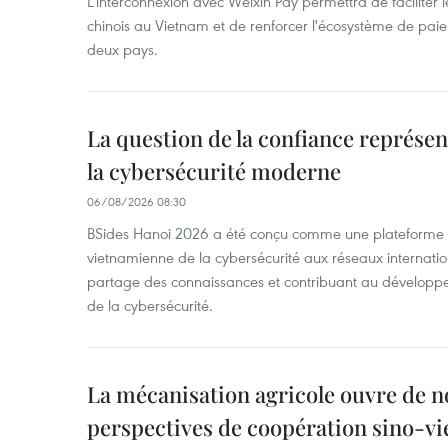
L'interconnexion avec Weixin Pay permettra de faciliter 
chinois au Vietnam et de renforcer l'écosystème de pai
deux pays.
La question de la confiance représen
la cybersécurité moderne
06/08/2026 08:30
BSides Hanoi 2026 a été conçu comme une plateforme 
vietnamienne de la cybersécurité aux réseaux internation
partage des connaissances et contribuant au développ
de la cybersécurité.
La mécanisation agricole ouvre de n
perspectives de coopération sino-v