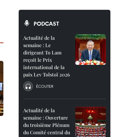
PODCAST
Actualité de la
semaine : Le
dirigeant To Lam
reçoit le Prix
international de la
paix Lev Tolstoï 2026
ÉCOUTER
Actualité de la
semaine : Ouverture
du troisième Plénum
du Comité central du