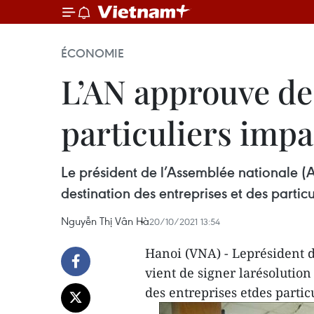
ÉCONOMIE
L’AN approuve des
particuliers imp
Le président de l’Assemblée nationale (A
destination des entreprises et des parti
Nguyễn Thị Vân Hà
20/10/2021 13:54
Hanoi (VNA) - Leprésident 
vient de signer larésolution
des entreprises etdes parti