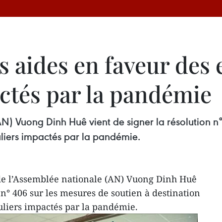
 aides en faveur des 
actés par la pandémie
N) Vuong Dinh Huê vient de signer la résolution n°
culiers impactés par la pandémie.
de l’Assemblée nationale (AN) Vuong Dinh Huê
 n° 406 sur les mesures de soutien à destination
culiers impactés par la pandémie.