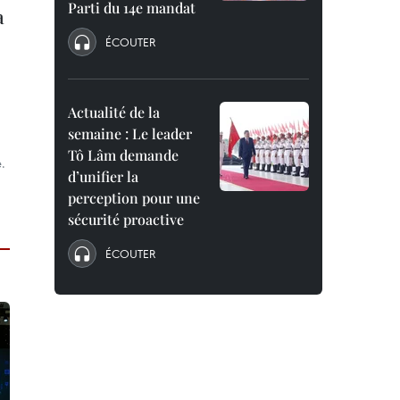
Parti du 14e mandat
a
ÉCOUTER
Actualité de la
semaine : Le leader
Tô Lâm demande
.
d’unifier la
perception pour une
sécurité proactive
ÉCOUTER