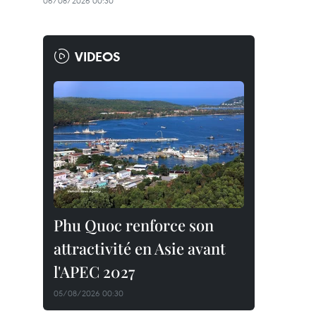
06/08/2026 00:30
VIDEOS
Phu Quoc renforce son
attractivité en Asie avant
l'APEC 2027
05/08/2026 00:30