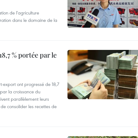
tion de l'agriculture
ration dans le domaine de la
8,7 % portée par le
t-export ont progressé de 18,7
par la croissance du
vent parallèlement leurs
 de consolider les recettes de