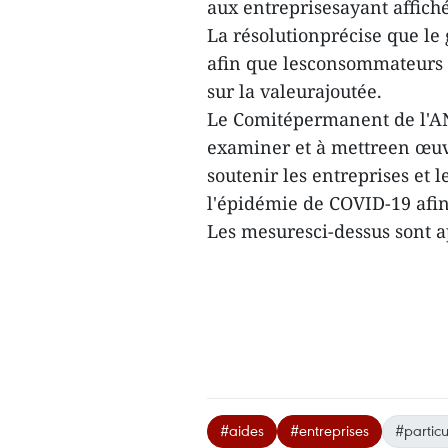
aux entreprisesayant affiché
La résolutionprécise que l
afin que lesconsommateurs p
sur la valeurajoutée.
Le Comitépermanent de l'AN
examiner et à mettreen œuv
soutenir les entreprises et
l'épidémie de COVID-19 afin 
Les mesuresci-dessus sont a
#aides
#entreprises
#partic