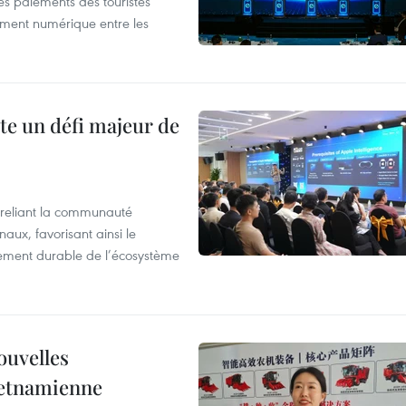
les paiements des touristes
ement numérique entre les
te un défi majeur de
reliant la communauté
aux, favorisant ainsi le
ement durable de l’écosystème
ouvelles
ietnamienne