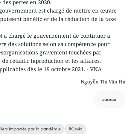
 des pertes en 2020.
e gouvernement est chargé de mettre en œuvre
uissent bénéficier de la réduction de la taxe
 a chargé le gouvernement de continuer à
re des solutions selon sa compétence pour
 lesorganisations gravement touchées par
de rétablir laproduction et les affaires.
pplicables dès le 19 octobre 2021. - VNA
Nguyễn Thị Vân Hà
source
uliers impactés par la pandémie
#Covid