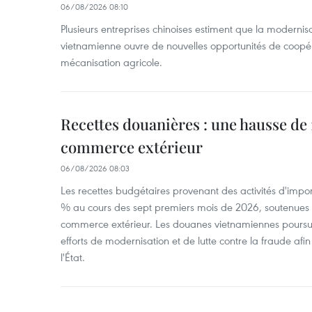
06/08/2026 08:10
Plusieurs entreprises chinoises estiment que la modernisa
vietnamienne ouvre de nouvelles opportunités de coopé
mécanisation agricole.
Recettes douanières : une hausse de 1
commerce extérieur
06/08/2026 08:03
Les recettes budgétaires provenant des activités d'impor
% au cours des sept premiers mois de 2026, soutenues 
commerce extérieur. Les douanes vietnamiennes poursui
efforts de modernisation et de lutte contre la fraude afin
l'État.