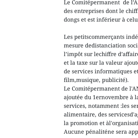
Le Comitépermanent de l’AN
des entreprises dont le chif
dongs et est inférieur à celu
Les petitscommerçants indép
mesure dedistanciation soci
l’impôt sur lechiffre d’affa
et la taxe sur la valeur ajo
de services informatiques e
film,musique, publicité).
Le Comitépermanent de l'AN 
ajoutée du 1ernovembre à la
services, notamment :les se
alimentaire, des servicesd'a
la promotion et àl'organisat
Aucune pénaliténe sera appl