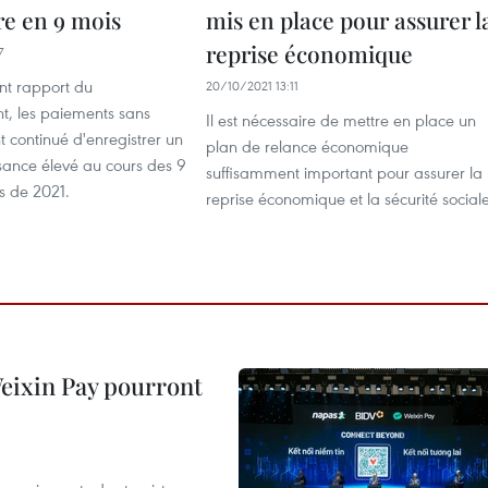
e en 9 mois
mis en place pour assurer l
reprise économique
7
nt rapport du
20/10/2021 13:11
, les paiements sans
Il est nécessaire de mettre en place un
 continué d'enregistrer un
plan de relance économique
sance élevé au cours des 9
suffisamment important pour assurer la
s de 2021.
reprise économique et la sécurité sociale
 Weixin Pay pourront