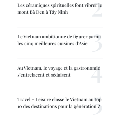
Les céramiques spirituelles font vibrer le
mont Bà Den à Tây Ninh
Le Vietnam ambitionne de figurer parmi
les cinq meilleures cuisines d’Asie
Au Vietnam, le voyage et la gastronomie
s’entrelacent et séduisent
Travel + Leisure classe le Vietnam au top
10 des destinations pour la génération Z