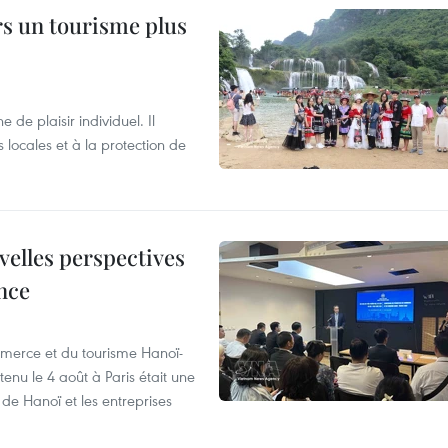
rs un tourisme plus
de plaisir individuel. Il
ocales et à la protection de
velles perspectives
nce
merce et du tourisme Hanoï-
enu le 4 août à Paris était une
de Hanoï et les entreprises