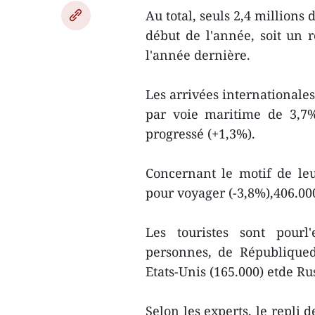
Au total, seuls 2,4 millions
début de l'année, soit un
l'année dernière.
Les arrivées internationales
par voie maritime de 3,7%
progressé (+1,3%).
Concernant le motif de leu
pour voyager (-3,8%),406.000
Les touristes sont pourl
personnes, de Républiqued
Etats-Unis (165.000) etde Rus
Selon les experts, le repli 