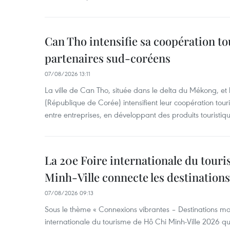
Can Tho intensifie sa coopération to
partenaires sud-coréens
07/08/2026 13:11
La ville de Can Tho, située dans le delta du Mékong, et
(République de Corée) intensifient leur coopération touri
entre entreprises, en développant des produits touristiqu
La 20e Foire internationale du tour
Minh-Ville connecte les destination
07/08/2026 09:13
Sous le thème « Connexions vibrantes – Destinations mon
internationale du tourisme de Hô Chi Minh-Ville 2026 qu