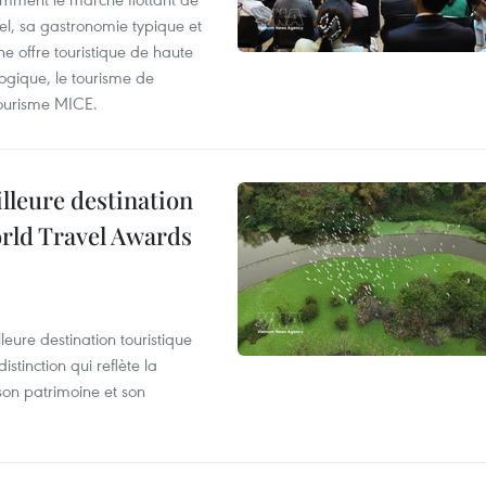
nel, sa gastronomie typique et
ne offre touristique de haute
logique, le tourisme de
e tourisme MICE.
illeure destination
orld Travel Awards
leure destination touristique
tinction qui reflète la
son patrimoine et son