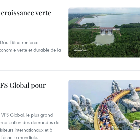
 croissance verte
de Dâu Tiêng renforce
conomie verte et durable de la
VFS Global pour
à VFS Global, le plus grand
ternalisation des demandes de
siteurs internationaux et à
l’échelle mondiale.