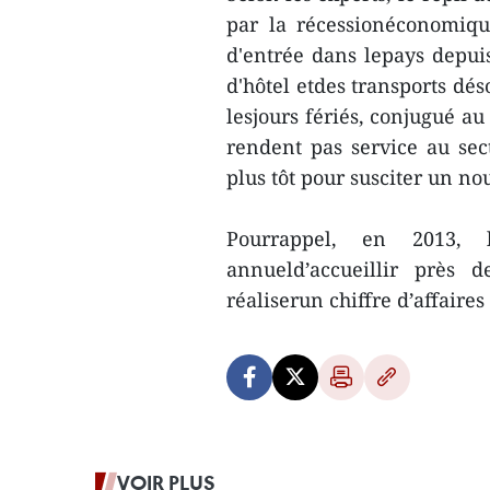
par la récessionéconomiqu
d'entrée dans lepays depuis
d'hôtel etdes transports d
lesjours fériés, conjugué a
rendent pas service au sec
plus tôt pour susciter un no
Pourrappel, en 2013, 
annueld’accueillir près 
réaliserun chiffre d’affaires
VOIR PLUS