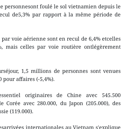
 de personnesont foulé le sol vietnamien depuis le
 recul de5,3% par rapport à la même période de
 par voie aérienne sont en recul de 6,4% etcelles
, mais celles par voie routière ontlégèrement
rséjour, 1,5 millions de personnes sont venues
 pour affaires (-5,4%).
'essentiel originaires de Chine avec 545.500
e Corée avec 280.000, du Japon (205.000), des
sie (119.000).
desarrivées internationales au Vietnam s'explique