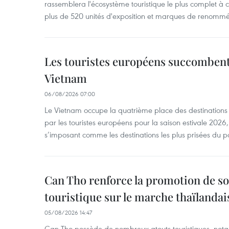
rassemblera l'écosystème touristique le plus complet à ce
plus de 520 unités d'exposition et marques de renomm
Les touristes européens succomben
Vietnam
06/08/2026 07:00
Le Vietnam occupe la quatrième place des destinations 
par les touristes européens pour la saison estivale 2026
s’imposant comme les destinations les plus prisées du p
Can Tho renforce la promotion de so
touristique sur le marche thaïlandai
05/08/2026 14:47
Can Tho possède de nombreux atouts touristiques, nota