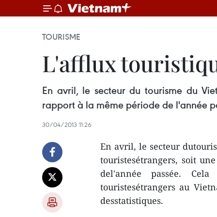
TOURISME
L'afflux touristi
En avril, le secteur du tourisme du Vi
rapport à la même période de l'année p
30/04/2013 11:26
En avril, le secteur dutour
touristesétrangers, soit u
del'année passée. Cela
touristesétrangers au Viet
desstatistiques.