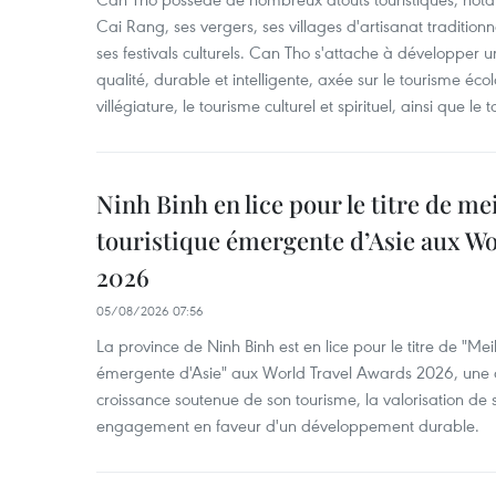
Cai Rang, ses vergers, ses villages d'artisanat tradition
ses festivals culturels. Can Tho s'attache à développer u
qualité, durable et intelligente, axée sur le tourisme éco
villégiature, le tourisme culturel et spirituel, ainsi que l
Ninh Binh en lice pour le titre de me
touristique émergente d’Asie aux W
2026
05/08/2026 07:56
La province de Ninh Binh est en lice pour le titre de "Meil
émergente d'Asie" aux World Travel Awards 2026, une dis
croissance soutenue de son tourisme, la valorisation de 
engagement en faveur d'un développement durable.