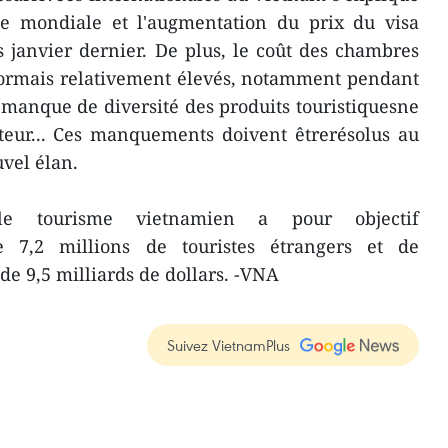
e mondiale et l'augmentation du prix du visa
 janvier dernier. De plus, le coût des chambres
ésormais relativement élevés, notamment pendant
u manque de diversité des produits touristiquesne
teur... Ces manquements doivent êtrerésolus au
uvel élan.
le tourisme vietnamien a pour objectif
de 7,2 millions de touristes étrangers et de
 de 9,5 milliards de dollars. -VNA
Suivez VietnamPlus