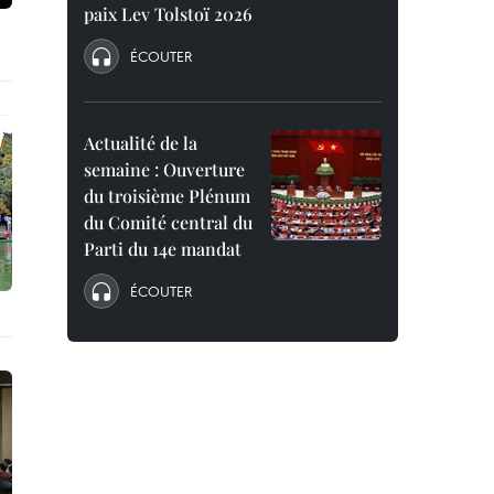
paix Lev Tolstoï 2026
ÉCOUTER
Actualité de la
semaine : Ouverture
du troisième Plénum
du Comité central du
Parti du 14e mandat
ÉCOUTER