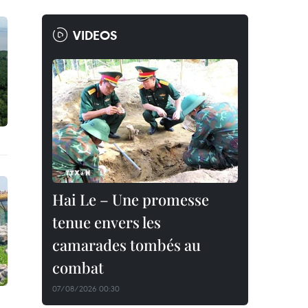
VIDEOS
Hai Le – Une promesse
tenue envers les
camarades tombés au
combat
07/08/2026 00:30