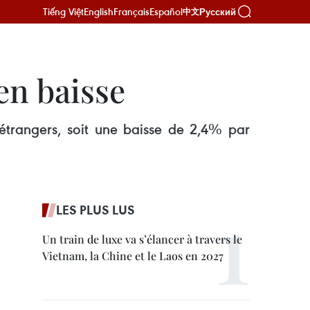
Tiếng Việt
English
Français
Español
Русский
中文
en baisse
 étrangers, soit une baisse de 2,4% par
LES PLUS LUS
Un train de luxe va s’élancer à travers le
Vietnam, la Chine et le Laos en 2027