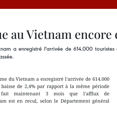
que au Vietnam encore 
etnam a enregistré l'arrivée de 614.000 touristes
assée.
isme du Vietnam a enregistré l'arrivée de 614.000
ne baisse de 2,4% par rapport à la même période
 fait maintenant 3 mois que l'afflux de
nam est en recul, selon le Département général