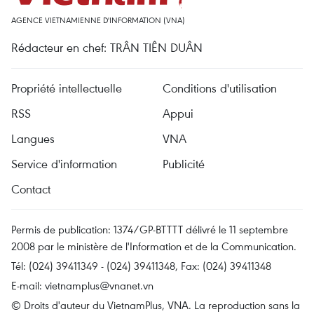
AGENCE VIETNAMIENNE D'INFORMATION (VNA)
Rédacteur en chef: TRÂN TIÊN DUÂN
Propriété intellectuelle
Conditions d'utilisation
RSS
Appui
Langues
VNA
Service d'information
Publicité
Contact
Permis de publication: 1374/GP-BTTTT délivré le 11 septembre
2008 par le ministère de l'Information et de la Communication.
Tél: (024) 39411349 - (024) 39411348, Fax: (024) 39411348
E-mail:
vietnamplus@vnanet.vn
© Droits d'auteur du VietnamPlus, VNA. La reproduction sans la