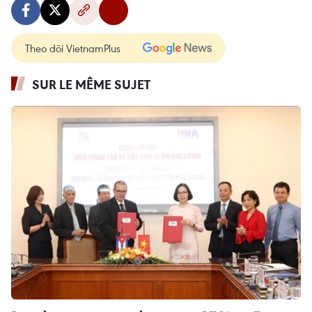
Theo dõi VietnamPlus
SUR LE MÊME SUJET