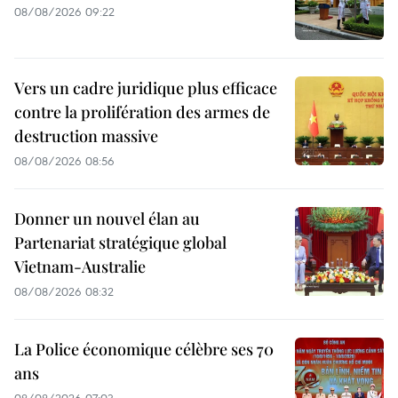
08/08/2026 09:22
Vers un cadre juridique plus efficace
contre la prolifération des armes de
destruction massive
08/08/2026 08:56
Donner un nouvel élan au
Partenariat stratégique global
Vietnam-Australie
08/08/2026 08:32
La Police économique célèbre ses 70
ans
08/08/2026 07:03