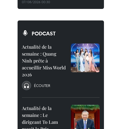
07/08/2026 00:30
PODCAST
Actualité de la
semaine : Quang
Ninh prête à
accueillir Miss World
2026
ÉCOUTER
Actualité de la
semaine : Le
dirigeant To Lam
reçoit le Prix