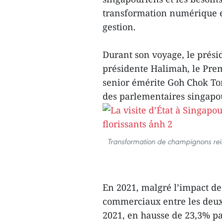
transformation numérique e
gestion.
Durant son voyage, le prés
présidente Halimah, le Prem
senior émérite Goh Chok To
des parlementaires singapour
Transformation de champignons reis
En 2021, malgré l’impact de
commerciaux entre les deux 
2021, en hausse de 23,3% pa