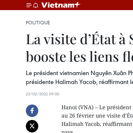
POLITIQUE
La visite d’État 
booste les liens f
Le président vietnamien Nguyên Xuân Phuc
présidente Halimah Yacob, réaffirmant les
23/02/2022 09:00
Hanoi (VNA) – Le président
au 26 février une visite d’Ét
Halimah Yacob, réaffirmant 
pays.