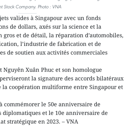
nt Stock Company. Photo : VNA
ets valides à Singapour avec un fonds
ons de dollars, axés sur la science et la
gros et de détail, la réparation d’automobiles,
ation, l’industrie de fabrication et de
ces de soutien aux activités commerciales
dent Nguyên Xuân Phuc et son homologue
rviseront la signature des accords bilatéraux
 la coopération multiforme entre Singapour et
 à commémorer le 50e anniversaire de
s diplomatiques et le 10e anniversaire de
iat stratégique en 2023. – VNA