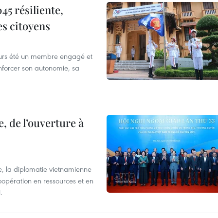
5 résiliente,
es citoyens
ours été un membre engagé et
forcer son autonomie, sa
, de l’ouverture à
e, la diplomatie vietnamienne
coopération en ressources et en
.