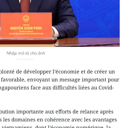
Nhập mô tả cho ảnh
 volonté de développer l’économie et de créer un
 favorable, envoyant un message important pour
ingapouriens face aux difficultés liées au Covid-
ibution importante aux efforts de relance après
 les domaines en cohérence avec les avantages
s vietnamiens, dont l’économie numérique, la