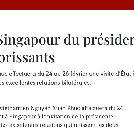
à Singapour du présid
lorissants
 effectuera du 24 au 26 février une visite d’État à
 excellentes relations bilatérales.
 vietnamien Nguyên Xuân Phuc effectuera du 24
at à Singapour à l’invitation de la présidente
les excellentes relations qui unissent les deux