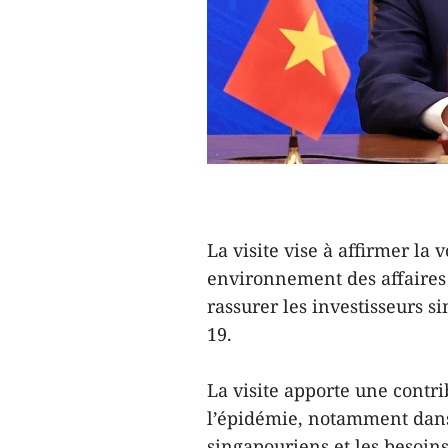
La visite vise à affirmer la
environnement des affaires
rassurer les investisseurs s
19.
La visite apporte une contr
l’épidémie, notamment dans
singapouriens et les besoin