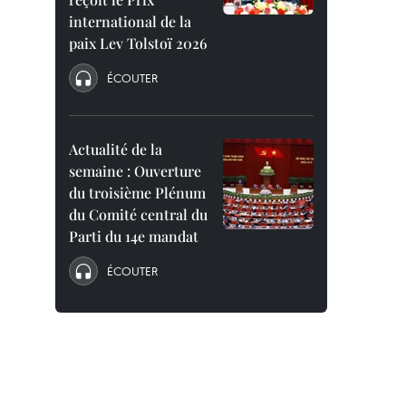
international de la
paix Lev Tolstoï 2026
ÉCOUTER
Actualité de la
semaine : Ouverture
du troisième Plénum
du Comité central du
Parti du 14e mandat
ÉCOUTER