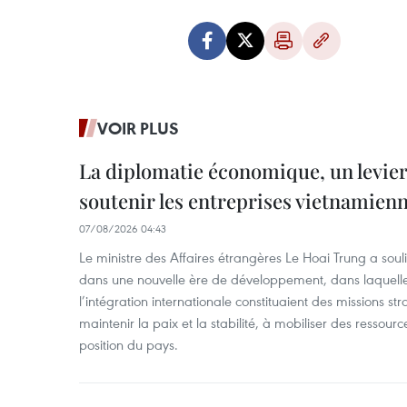
VOIR PLUS
La diplomatie économique, un levier
soutenir les entreprises vietnamien
07/08/2026 04:43
Le ministre des Affaires étrangères Le Hoai Trung a soul
dans une nouvelle ère de développement, dans laquelle l
l’intégration internationale constituaient des missions str
maintenir la paix et la stabilité, à mobiliser des ressourc
position du pays.