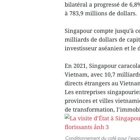
bilatéral a progressé de 6,8
à 783,9 millions de dollars.
Singapour compte jusqu’à ce 
milliards de dollars de capi
investisseur aséanien et le
En 2021, Singapour caracolai
Vietnam, avec 10,7 milliards
directs étrangers au Vietna
Les entreprises singapourie
provinces et villes vietnam
de transformation, l’immobili
Conditionnement du café pour l’expo