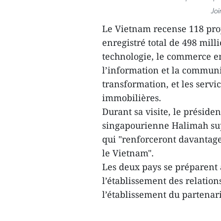
Joi
Le Vietnam recense 118 proj
enregistré total de 498 milli
technologie, le commerce en 
l’information et la communic
transformation, et les servi
immobilières.
Durant sa visite, le prési
singapourienne Halimah supe
qui "renforceront davantage
le Vietnam".
Les deux pays se préparent
l’établissement des relation
l’établissement du partenar