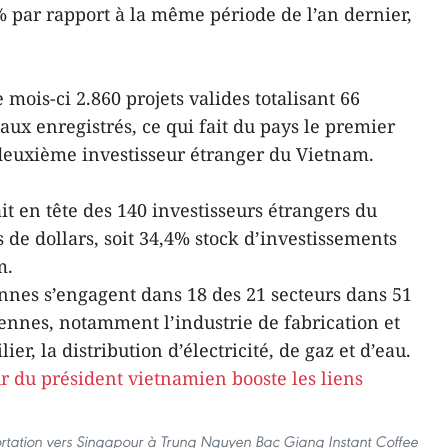
% par rapport à la même période de l’an dernier,
mois-ci 2.860 projets valides totalisant 66
taux enregistrés, ce qui fait du pays le premier
 deuxième investisseur étranger du Vietnam.
t en tête des 140 investisseurs étrangers du
 de dollars, soit 34,4% stock d’investissements
m.
nnes s’engagent dans 18 des 21 secteurs dans 51
iennes, notamment l’industrie de fabrication et
er, la distribution d’électricité, de gaz et d’eau.
rtation vers Singapour à Trung Nguyen Bac Giang Instant Coffee