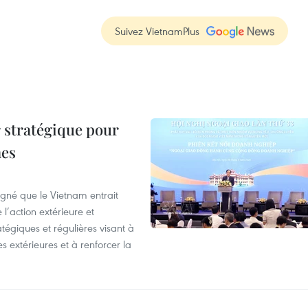
Suivez VietnamPlus
 stratégique pour
nes
igné que le Vietnam entrait
’action extérieure et
atégiques et régulières visant à
es extérieures et à renforcer la