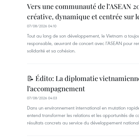
Vers une communauté de l’ASEAN 204
créative, dynamique et centrée sur l
07/08/2026 04:10
Tout au long de son développement, le Vietnam a touj
responsable, œuvrant de concert avec l’ASEAN pour ren
solidarité et sa cohésion.
📝 Édito: La diplomatie vietnamienne
l’accompagnement
07/08/2026 04:03
Dans un environnement international en mutation rapid
entend transformer les relations et les opportunités de 
résultats concrets au service du développement national