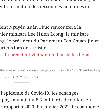
t la formation des ressources humaines en
ident Nguyên Xuân Phuc rencontrera la
ier ministre Lee Hsien Loong, le ministre
ng, le président du Parlement Tan Chuan-Jin et
iens lors de sa visite.
hi pour exportation vers Singapour chez Phu Gia Biotechnology
Co., Ltd. Photo : VNA
 l’épidémie de Covid-19, les échanges
pays ont atteint 8,3 milliards de dollars en
r rapport à 2020. En janvier 2022, le commerce