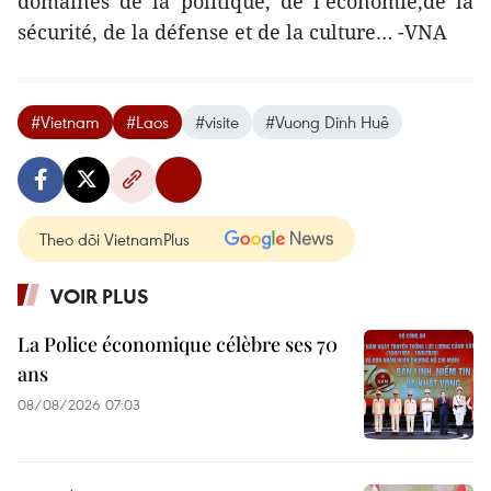
domaines de la politique, de l’économie,de la
sécurité, de la défense et de la culture… -VNA
#Vietnam
#Laos
#visite
#Vuong Dinh Huê
Theo dõi VietnamPlus
VOIR PLUS
La Police économique célèbre ses 70
ans
08/08/2026 07:03