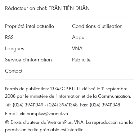
Rédacteur en chef: TRÂN TIÊN DUÂN
Propriété intellectuelle
Conditions d'utilisation
RSS
Appui
Langues
VNA
Service d'information
Publicité
Contact
Permis de publication: 1374/GP-BTTTT délivré le 11 septembre
2008 par le ministère de l'Information et de la Communication.
Tél: (024) 39411349 - (024) 39411348, Fax: (024) 39411348
E-mail:
vietnamplus@vnanet.vn
© Droits d'auteur du VietnamPlus, VNA. La reproduction sans la
permission écrite préalable est interdite.