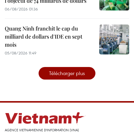
l’objectif de 74 milliards de dollars
06/08/2026 01:36
Quang Ninh franchit le cap du
milliard de dollars d'IDE en sept
mois
05/08/2026 11:49
Télécharger plus
AGENCE VIETNAMIENNE D'INFORMATION (VNA)