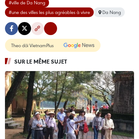
#ville de Da Nang
#une des villes les plus agréables à vivre
Da Nang
Theo dõi VietnamPlus
SUR LE MÊME SUJET