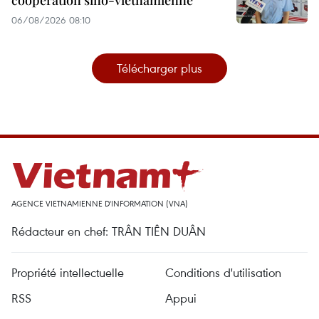
coopération sino-vietnamienne
06/08/2026 08:10
Télécharger plus
AGENCE VIETNAMIENNE D'INFORMATION (VNA)
Rédacteur en chef: TRÂN TIÊN DUÂN
Propriété intellectuelle
Conditions d'utilisation
RSS
Appui