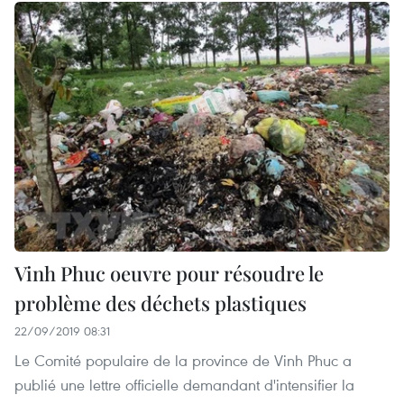
Vinh Phuc oeuvre pour résoudre le
problème des déchets plastiques
22/09/2019 08:31
Le Comité populaire de la province de Vinh Phuc a
publié une lettre officielle demandant d'intensifier la