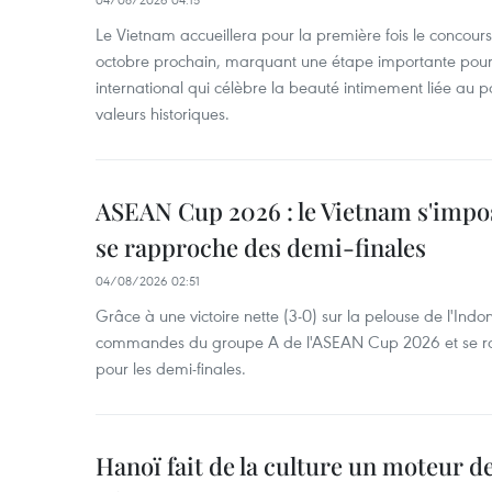
Le Vietnam accueillera pour la première fois le concou
octobre prochain, marquant une étape importante pour 
international qui célèbre la beauté intimement liée au pa
valeurs historiques.
ASEAN Cup 2026 : le Vietnam s'impos
se rapproche des demi-finales
04/08/2026 02:51
Grâce à une victoire nette (3-0) sur la pelouse de l'Indo
commandes du groupe A de l'ASEAN Cup 2026 et se rap
pour les demi-finales.
Hanoï fait de la culture un moteur d