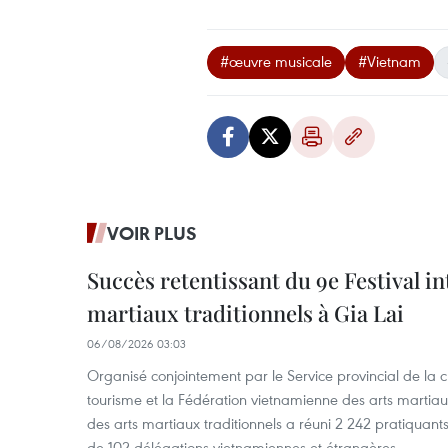
#œuvre musicale
#Vietnam
VOIR PLUS
Succès retentissant du 9e Festival in
martiaux traditionnels à Gia Lai
06/08/2026 03:03
Organisé conjointement par le Service provincial de la cu
tourisme et la Fédération vietnamienne des arts martiaux,
des arts martiaux traditionnels a réuni 2 242 pratiquants
de 102 délégations vietnamiennes et étrangères.