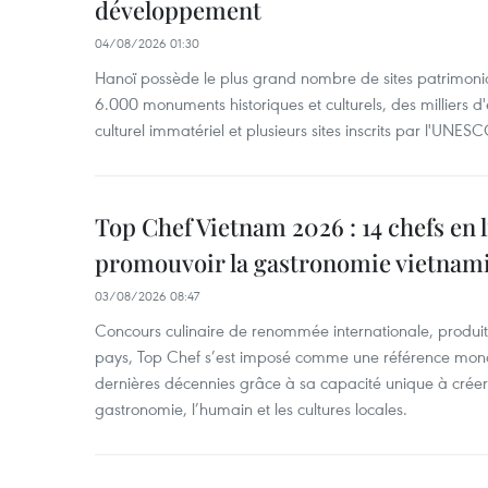
développement
04/08/2026 01:30
Hanoï possède le plus grand nombre de sites patrimoni
6.000 monuments historiques et culturels, des milliers 
culturel immatériel et plusieurs sites inscrits par l'UNESC
Top Chef Vietnam 2026 : 14 chefs en 
promouvoir la gastronomie vietnam
03/08/2026 08:47
Concours culinaire de renommée internationale, produit 
pays, Top Chef s’est imposé comme une référence mond
dernières décennies grâce à sa capacité unique à créer 
gastronomie, l’humain et les cultures locales.