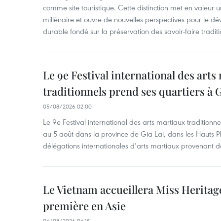
comme site touristique. Cette distinction met en valeur 
millénaire et ouvre de nouvelles perspectives pour le 
durable fondé sur la préservation des savoir-faire traditi
Le 9e Festival international des arts
traditionnels prend ses quartiers à G
05/08/2026 02:00
Le 9e Festival international des arts martiaux traditionn
au 5 août dans la province de Gia Lai, dans les Hauts Pl
délégations internationales d’arts martiaux provenant d
Le Vietnam accueillera Miss Heritag
première en Asie
04/08/2026 04:15