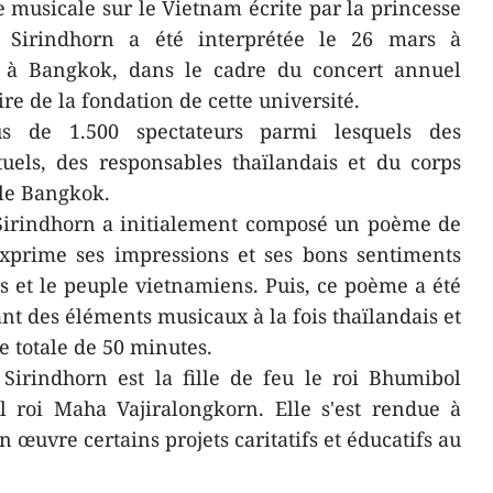
musicale sur le Vietnam écrite par la princesse
 Sirindhorn a été interprétée le 26 mars à
n à Bangkok, dans le cadre du concert annuel
re de la fondation de cette université.
s de 1.500 spectateurs parmi lesquels des
ctuels, des responsables thaïlandais et du corps
ale Bangkok.
Sirindhorn a initialement composé un poème de
exprime ses impressions et ses bons sentiments
s et le peuple vietnamiens. Puis, ce poème a été
nt des éléments musicaux à la fois thaïlandais et
 totale de 50 minutes.
Sirindhorn est la fille de feu le roi Bhumibol
l roi Maha Vajiralongkorn. Elle s'est rendue à
n œuvre certains projets caritatifs et éducatifs au