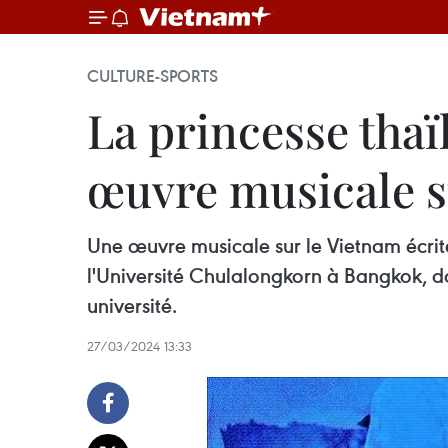
CULTURE-SPORTS
La princesse thaï
œuvre musicale s
Une œuvre musicale sur le Vietnam écrite
l'Université Chulalongkorn à Bangkok, da
université.
27/03/2024 13:33