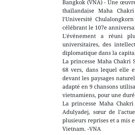
Bangkok (VNA) - Une œuvre 
thaïlandaise Maha Chakri
l'Université Chulalongkor
célébrant le 107e anniversai
L'événement a réuni plu
universitaires, des intelle
diplomatique dans la capit
La princesse Maha Chakri 
68 vers, dans lequel elle 
devant les paysages naturel
adapté en 9 chansons utilisa
vietnamiens, pour une durée
La princesse Maha Chakri 
Adulyadej, sœur de l'actue
plusieurs reprises et a mis e
Vietnam. -VNA