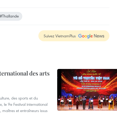
#Thaïlande
Suivez VietnamPlus
ternational des arts
lture, des sports et du
 le 9e Festival international
, maîtres et entraîneurs issus