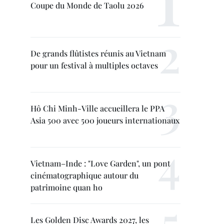
Coupe du Monde de Taolu 2026
De grands flûtistes réunis au Vietnam
pour un festival à multiples octaves
Hô Chi Minh-Ville accueillera le PPA
Asia 500 avec 500 joueurs internationaux
Vietnam–Inde : "Love Garden", un pont
cinématographique autour du
patrimoine quan ho
Les Golden Disc Awards 2027, les