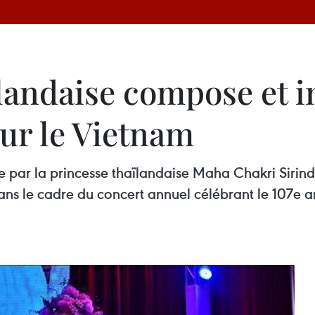
landaise compose et i
ur le Vietnam
 par la princesse thaïlandaise Maha Chakri Sirind
ns le cadre du concert annuel célébrant le 107e an