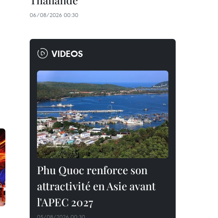
Thaïlande
06/08/2026 00:30
VIDEOS
Phu Quoc renforce son
attractivité en Asie avant
l'APEC 2027
05/08/2026 00:30