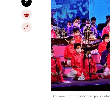
La princesse thaïlandaise (au centre