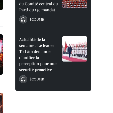
du Comité central du
Parti du 14e mandat
ÉCOUTER
Actualité de la
semaine : Le leader
Tô Lâm demande
d’unifier la
perception pour une
sécurité proactive
ÉCOUTER