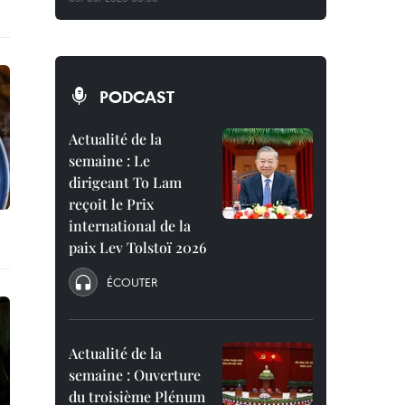
PODCAST
Actualité de la
semaine : Le
dirigeant To Lam
reçoit le Prix
international de la
paix Lev Tolstoï 2026
ÉCOUTER
Actualité de la
semaine : Ouverture
du troisième Plénum