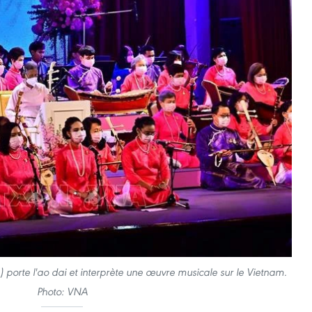
) porte l'ao dai et interprète une œuvre musicale sur le Vietnam.
Photo: VNA