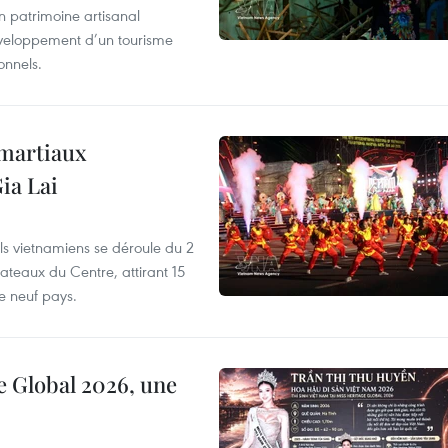
un patrimoine artisanal
développement d’un tourisme
onnels.
 martiaux
ia Lai
els vietnamiens se déroule du 2
ateaux du Centre, attirant 15
e neuf pays.
e Global 2026, une