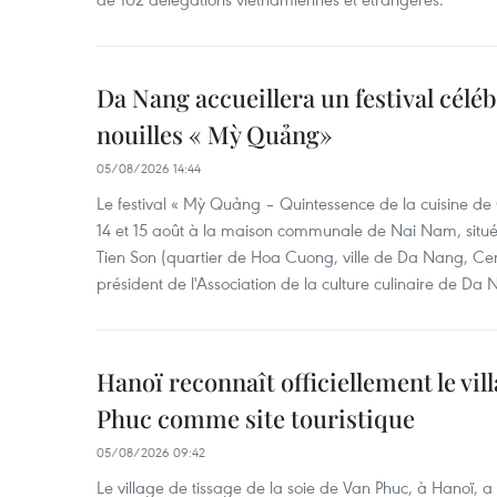
Da Nang accueillera un festival céléb
nouilles « Mỳ Quảng»
05/08/2026 14:44
Le festival « Mỳ Quảng – Quintessence de la cuisine de
14 et 15 août à la maison communale de Nai Nam, situé
Tien Son (quartier de Hoa Cuong, ville de Da Nang, Ce
président de l'Association de la culture culinaire de Da
Hanoï reconnaît officiellement le vill
Phuc comme site touristique
05/08/2026 09:42
Le village de tissage de la soie de Van Phuc, à Hanoï, a 