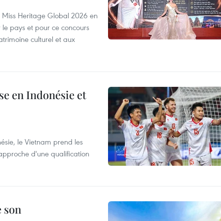
rs Miss Heritage Global 2026 en
le pays et pour ce concours
trimoine culturel et aux
e en Indonésie et
nésie, le Vietnam prend les
proche d'une qualification
e son