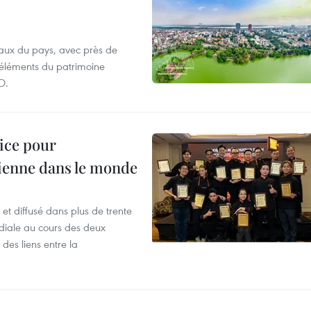
aux du pays, avec près de
d'éléments du patrimoine
O.
lice pour
ienne dans le monde
et diffusé dans plus de trente
iale au cours des deux
des liens entre la