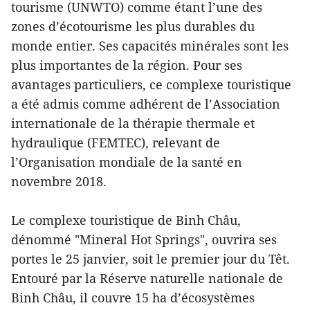
tourisme (UNWTO) comme étant l’une des
zones d’écotourisme les plus durables du
monde entier. Ses capacités minérales sont les
plus importantes de la région. Pour ses
avantages particuliers, ce complexe touristique
a été admis comme adhérent de l’Association
internationale de la thérapie thermale et
hydraulique (FEMTEC), relevant de
l’Organisation mondiale de la santé en
novembre 2018.
Le complexe touristique de Binh Châu,
dénommé "Mineral Hot Springs", ouvrira ses
portes le 25 janvier, soit le premier jour du Têt.
Entouré par la Réserve naturelle nationale de
Binh Châu, il couvre 15 ha d’écosystèmes