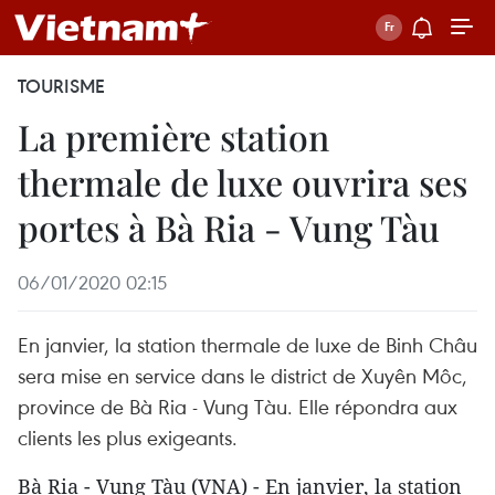
TOURISME
La première station
thermale de luxe ouvrira ses
portes à Bà Ria - Vung Tàu
06/01/2020 02:15
En janvier, la station thermale de luxe de Binh Châu
sera mise en service dans le district de Xuyên Môc,
province de Bà Ria - Vung Tàu. Elle répondra aux
clients les plus exigeants.
Bà Ria - Vung Tàu (VNA) - En janvier, la station