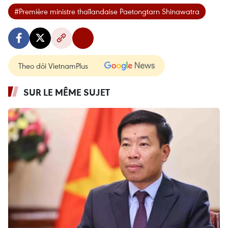
#Première ministre thaïlandaise Paetongtarn Shinawatra
Theo dõi VietnamPlus
SUR LE MÊME SUJET