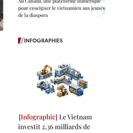
Au Canada, une plateforme numérique
pour enseigner le vietnamien aux jeunes
de la diaspora
INFOGRAPHIES
Le Vietnam
investit 2,36 milliards de