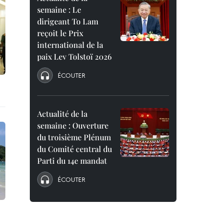
semaine : Le
dirigeant To Lam
reçoit le Prix
international de la
paix Lev Tolstoï 2026
ÉCOUTER
Actualité de la
semaine : Ouverture
du troisième Plénum
du Comité central du
Parti du 14e mandat
ÉCOUTER