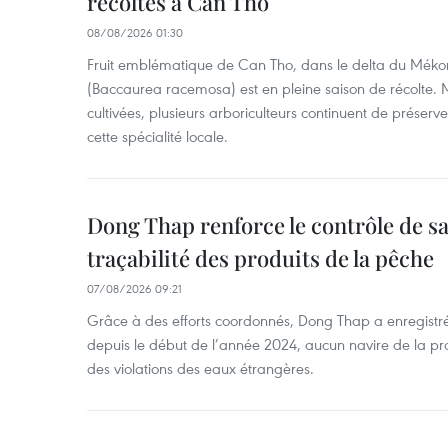
récoltes à Can Tho
08/08/2026 01:30
Fruit emblématique de Can Tho, dans le delta du Méko
(Baccaurea racemosa) est en pleine saison de récolte. M
cultivées, plusieurs arboriculteurs continuent de préserve
cette spécialité locale.
Dong Thap renforce le contrôle de sa 
traçabilité des produits de la pêche
07/08/2026 09:21
Grâce à des efforts coordonnés, Dong Thap a enregistré
depuis le début de l’année 2024, aucun navire de la pr
des violations des eaux étrangères.