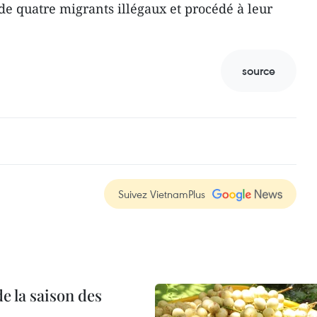
de quatre migrants illégaux et procédé à leur
source
Suivez VietnamPlus
e la saison des