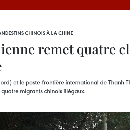
ANDESTINS CHINOIS À LA CHINE
mienne remet quatre c
e
d) et le poste-frontière international de Thanh Thu
quatre migrants chinois illégaux.