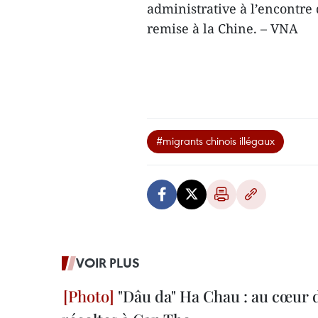
administrative à l’encontre 
remise à la Chine. – VNA
#migrants chinois illégaux
VOIR PLUS
"Dâu da" Ha Chau : au cœur d