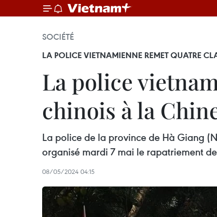
SOCIÉTÉ
LA POLICE VIETNAMIENNE REMET QUATRE CL
La police vietna
chinois à la Chin
La police de la province de Hà Giang (Nor
organisé mardi 7 mai le rapatriement de 
08/05/2024 04:15