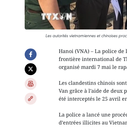
Les autorités vietnamiennes et chinoises pro
Hanoi (VNA) – La police de l
frontière international de T
organisé mardi 7 mai le rap
Les clandestins chinois sont
Van grâce à l’aide de deux p
été interceptés le 25 avril en
La police a lancé une procéd
d’entrées illicites au Viet