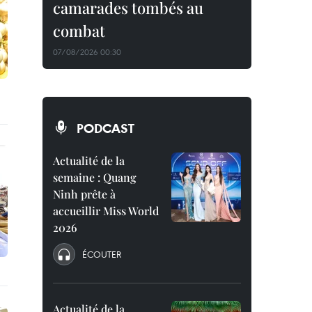
camarades tombés au
combat
07/08/2026 00:30
PODCAST
Actualité de la
semaine : Quang
Ninh prête à
accueillir Miss World
2026
ÉCOUTER
Actualité de la