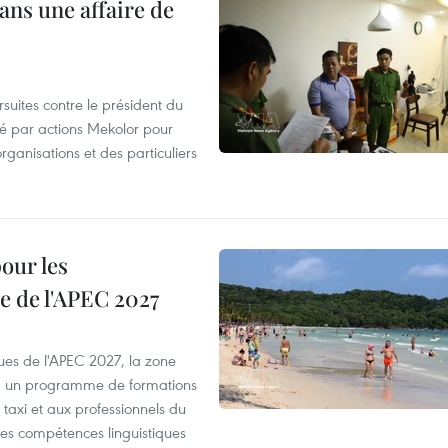
ans une affaire de
suites contre le président du
été par actions Mekolor pour
organisations et des particuliers
our les
e de l'APEC 2027
es de l'APEC 2027, la zone
, un programme de formations
taxi et aux professionnels du
r les compétences linguistiques