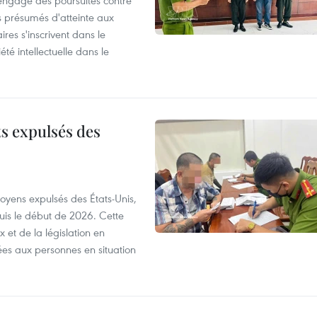
 engagé des poursuites contre
s présumés d'atteinte aux
ires s'inscrivent dans le
été intellectuelle dans le
ts expulsés des
itoyens expulsés des États-Unis,
puis le début de 2026. Cette
et de la législation en
es aux personnes en situation