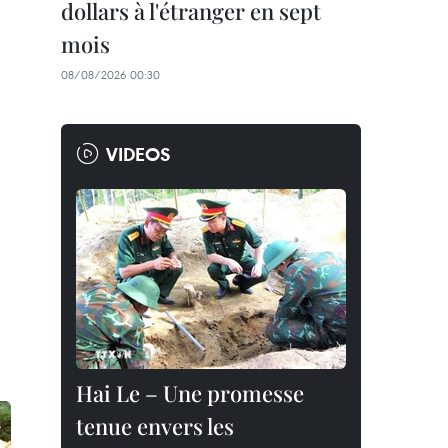
dollars à l'étranger en sept
mois
08/08/2026 00:30
VIDEOS
Hai Le – Une promesse
tenue envers les