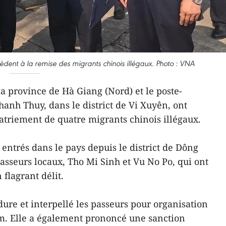
cèdent à la remise des migrants chinois illégaux. Photo : VNA
a province de Hà Giang (Nord) et le poste-
hanh Thuy, dans le district de Vi Xuyên, ont
atriement de quatre migrants chinois illégaux.
 entrés dans le pays depuis le district de Dông
asseurs locaux, Tho Mi Sinh et Vu No Po, qui ont
 flagrant délit.
ure et interpellé les passeurs pour organisation
nam. Elle a également prononcé une sanction