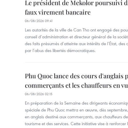
Le président de Mekolor poursuivi d
faux virement bancaire
06/08/2026 09:41
Les autorités de la ville de Can Tho ont engagé des pour
conseil d’administration et directeur général de la soci
des faits présumés d’atteinte aux intérêts de l’État, des 
par l’abus des libertés démocratiques.
Phu Quoc lance des cours d'anglais p
commerçants et les chauffeurs en vu
06/08/2026 02:15
En préparation de la Semaine des dirigeants économiqu
spéciale de Phu Quoc mettra en œuvre, dès septembre
en anglais destiné aux commerçants, aux chauffeurs de 
tourisme et des services. Cette initiative vise à renforce