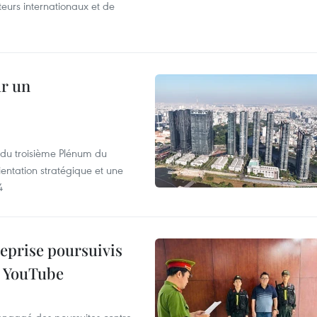
iteurs internationaux et de
ur un
s du troisième Plénum du
entation stratégique et une
4
reprise poursuivis
r YouTube