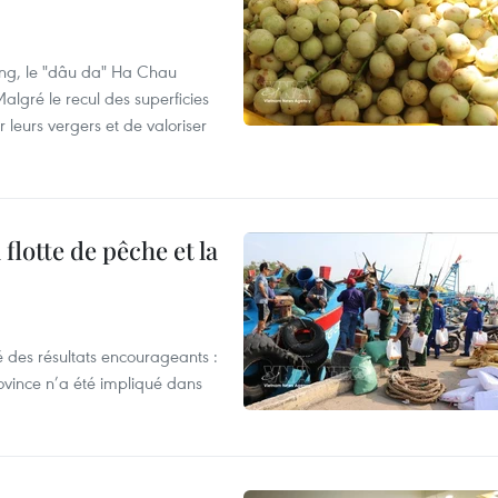
ng, le "dâu da" Ha Chau
algré le recul des superficies
r leurs vergers et de valoriser
flotte de pêche et la
 des résultats encourageants :
ovince n’a été impliqué dans