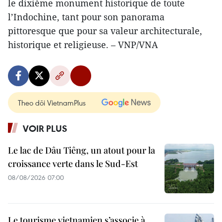
le dixième monument historique de toute
l’Indochine, tant pour son panorama
pittoresque que pour sa valeur architecturale,
historique et religieuse. – VNP/VNA
Theo dõi VietnamPlus
VOIR PLUS
Le lac de Dâu Tiêng, un atout pour la
croissance verte dans le Sud-Est
08/08/2026 07:00
Le tourisme vietnamien s’associe à