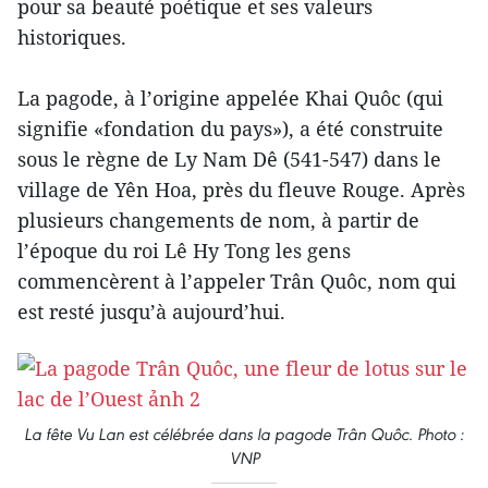
pour sa beauté poétique et ses valeurs
historiques.
La pagode, à l’origine appelée Khai Quôc (qui
signifie «fondation du pays»), a été construite
sous le règne de Ly Nam Dê (541-547) dans le
village de Yên Hoa, près du fleuve Rouge. Après
plusieurs changements de nom, à partir de
l’époque du roi Lê Hy Tong les gens
commencèrent à l’appeler Trân Quôc, nom qui
est resté jusqu’à aujourd’hui.
La fête Vu Lan est célébrée dans la pagode Trân Quôc. Photo :
VNP