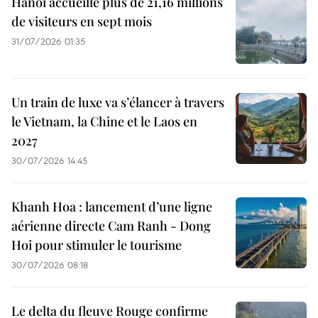
Hanoi accueille plus de 21,16 millions
de visiteurs en sept mois ​
31/07/2026 01:35
Un train de luxe va s’élancer à travers
le Vietnam, la Chine et le Laos en
2027
30/07/2026 14:45
Khanh Hoa : lancement d’une ligne
aérienne directe Cam Ranh - Dong
Hoi pour stimuler le tourisme
30/07/2026 08:18
Le delta du fleuve Rouge confirme