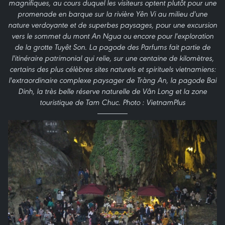
magnifiques, au cours duquel les visiteurs optent plutôt pour une
promenade en barque sur la rivière Yên Vi au milieu d'une
nature verdoyante et de superbes paysages, pour une excursion
vers le sommet du mont An Ngua ou encore pour l'exploration
de la grotte Tuyêt Son. La pagode des Parfums fait partie de
l'itinéraire patrimonial qui relie, sur une centaine de kilomètres,
certains des plus célèbres sites naturels et spirituels vietnamiens:
l'extraordinaire complexe paysager de Tràng An, la pagode Bai
Dinh, la très belle réserve naturelle de Vân Long et la zone
touristique de Tam Chuc. Photo : VietnamPlus