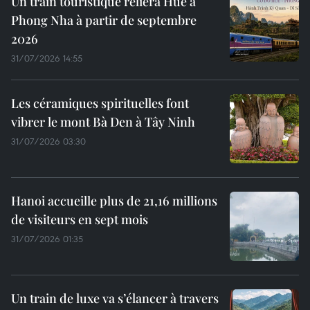
Un train touristique reliera Huê à
Phong Nha à partir de septembre
2026
31/07/2026 14:55
Les céramiques spirituelles font
vibrer le mont Bà Den à Tây Ninh
31/07/2026 03:30
Hanoi accueille plus de 21,16 millions
de visiteurs en sept mois ​
31/07/2026 01:35
Un train de luxe va s’élancer à travers