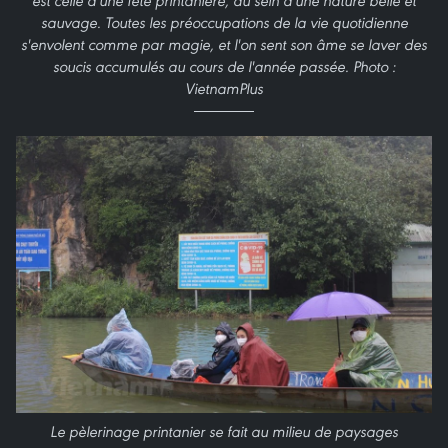
est celle d'une fête printanière, au sein d'une nature belle et
sauvage. Toutes les préoccupations de la vie quotidienne
s'envolent comme par magie, et l'on sent son âme se laver des
soucis accumulés au cours de l'année passée. Photo :
VietnamPlus
Le pèlerinage printanier se fait au milieu de paysages