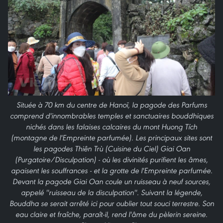
Située à 70 km du centre de Hanoï, la pagode des Parfums
comprend d'innombrables temples et sanctuaires bouddhiques
nichés dans les falaises calcaires du mont Huong Tích
(montagne de l'Empreinte parfumée). Les principaux sites sont
les pagodes Thiên Trù (Cuisine du Ciel) Giai Oan
(Purgatoire/Disculpation) - où les divinités purifient les âmes,
apaisent les souffrances - et la grotte de l'Empreinte parfumée.
Devant la pagode Giai Oan coule un ruisseau à neuf sources,
appelé ''ruisseau de la disculpation''. Suivant la légende,
Bouddha se serait arrêté ici pour oublier tout souci terrestre. Son
eau claire et fraîche, paraît-il, rend l'âme du pèlerin sereine.