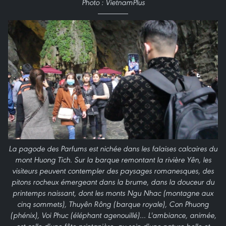
Photo : VietnamPlus
La pagode des Parfums est nichée dans les falaises calcaires du
mont Huong Tich. Sur la barque remontant la rivière Yên, les
visiteurs peuvent contempler des paysages romanesques, des
pitons rocheux émergeant dans la brume, dans la douceur du
printemps naissant, dont les monts Ngu Nhac (montagne aux
cinq sommets), Thuyên Rông (barque royale), Con Phuong
(phénix), Voi Phuc (éléphant agenouillé)… L'ambiance, animée,