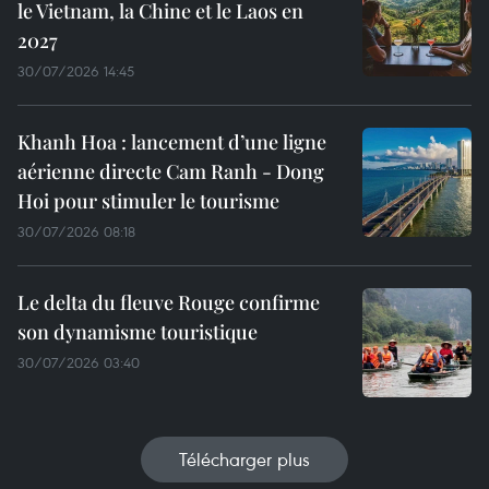
le Vietnam, la Chine et le Laos en
2027
30/07/2026 14:45
Khanh Hoa : lancement d’une ligne
aérienne directe Cam Ranh - Dong
Hoi pour stimuler le tourisme
30/07/2026 08:18
Le delta du fleuve Rouge confirme
son dynamisme touristique
30/07/2026 03:40
Télécharger plus