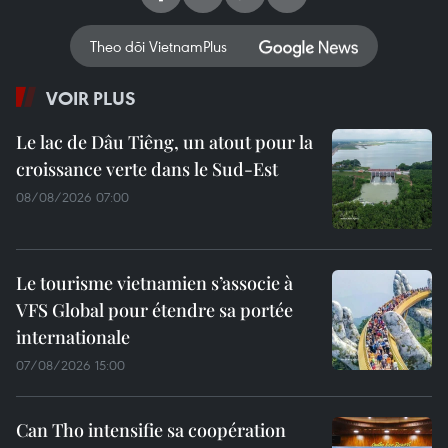
Theo dõi VietnamPlus
VOIR PLUS
Le lac de Dâu Tiêng, un atout pour la
croissance verte dans le Sud-Est
08/08/2026 07:00
Le tourisme vietnamien s’associe à
VFS Global pour étendre sa portée
internationale
07/08/2026 15:00
Can Tho intensifie sa coopération