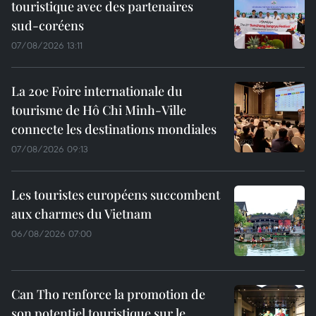
touristique avec des partenaires
sud-coréens
07/08/2026 13:11
La 20e Foire internationale du
tourisme de Hô Chi Minh-Ville
connecte les destinations mondiales
07/08/2026 09:13
Les touristes européens succombent
aux charmes du Vietnam
06/08/2026 07:00
Can Tho renforce la promotion de
son potentiel touristique sur le