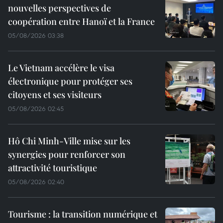
nouvelles perspectives de
coopération entre Hanoï et la France
05/08/2026 03:38
Le Vietnam accélère le visa
électronique pour protéger ses
citoyens et ses visiteurs
05/08/2026 02:45
Hô Chi Minh-Ville mise sur les
synergies pour renforcer son
attractivité touristique
05/08/2026 02:40
Tourisme : la transition numérique et