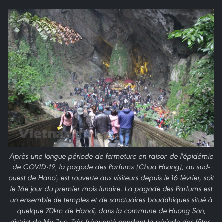
Après une longue période de fermeture en raison de l'épidémie
de COVID-19, la pagode des Parfums (Chua Huong), au sud-
ouest de Hanoï, est rouverte aux visiteurs depuis le 16 février, soit
le 16e jour du premier mois lunaire. La pagode des Parfums est
un ensemble de temples et de sanctuaires bouddhiques situé à
quelque 70km de Hanoï, dans la commune de Huong Son,
district de My Duc. Très fréquenté pendant la période des fêtes,