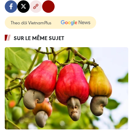
Theo dõi VietnamPlus
SUR LE MÊME SUJET