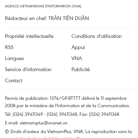
AGENCE VIETNAMIENNE D'INFORMATION (VNA)
Rédacteur en chef: TRÂN TIÊN DUÂN
Propriété intellectuelle
Conditions d'utilisation
RSS
Appui
Langues
VNA
Service d'information
Publicité
Contact
Permis de publication: 1374/GP-BTTTT délivré le 11 septembre
2008 par le ministère de l'Information et de la Communication.
Tél: (024) 39411349 - (024) 39411348, Fax: (024) 39411348
E-mail:
vietnamplus@vnanet.vn
© Droits d'auteur du VietnamPlus, VNA. La reproduction sans la