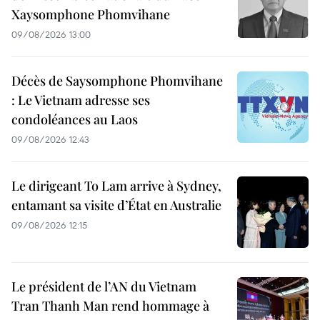
Xaysomphone Phomvihane
09/08/2026 13:00
Décès de Saysomphone Phomvihane
: Le Vietnam adresse ses
condoléances au Laos
09/08/2026 12:43
Le dirigeant To Lam arrive à Sydney,
entamant sa visite d’État en Australie
09/08/2026 12:15
Le président de l’AN du Vietnam
Tran Thanh Man rend hommage à