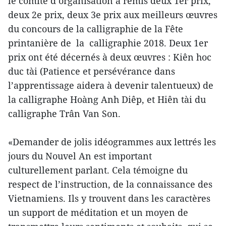
le comité d’organisation a remis deux 1er prix,
deux 2e prix, deux 3e prix aux meilleurs œuvres
du concours de la calligraphie de la Fête
printanière de la calligraphie 2018. Deux 1er
prix ont été décernés à deux œuvres : Kiên hoc
duc tài (Patience et persévérance dans
l’apprentissage aidera à devenir talentueux) de
la calligraphe Hoàng Anh Diêp, et Hiên tài du
calligraphe Trân Van Son.
«Demander de jolis idéogrammes aux lettrés les
jours du Nouvel An est important
culturellement parlant. Cela témoigne du
respect de l’instruction, de la connaissance des
Vietnamiens. Ils y trouvent dans les caractères
un support de méditation et un moyen de