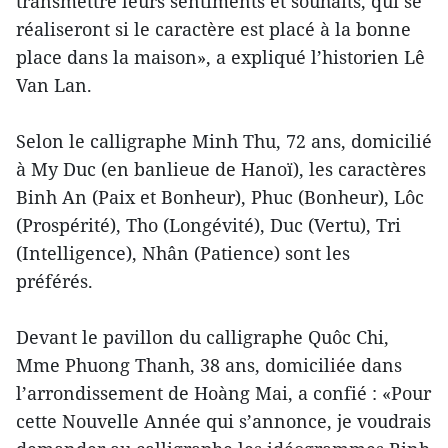
transmettre leurs sentiments et souhaits, qui se
réaliseront si le caractère est placé à la bonne
place dans la maison», a expliqué l’historien Lê
Van Lan.
Selon le calligraphe Minh Thu, 72 ans, domicilié
à My Duc (en banlieue de Hanoï), les caractères
Binh An (Paix et Bonheur), Phuc (Bonheur), Lôc
(Prospérité), Tho (Longévité), Duc (Vertu), Tri
(Intelligence), Nhân (Patience) sont les
préférés.
Devant le pavillon du calligraphe Quôc Chi,
Mme Phuong Thanh, 38 ans, domiciliée dans
l’arrondissement de Hoàng Mai, a confié : «Pour
cette Nouvelle Année qui s’annonce, je voudrais