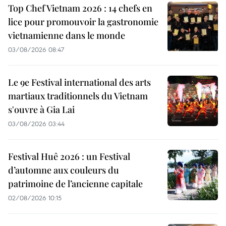
Top Chef Vietnam 2026 : 14 chefs en
lice pour promouvoir la gastronomie
vietnamienne dans le monde
03/08/2026 08:47
Le 9e Festival international des arts
martiaux traditionnels du Vietnam
s'ouvre à Gia Lai
03/08/2026 03:44
Festival Huê 2026 : un Festival
d’automne aux couleurs du
patrimoine de l’ancienne capitale
02/08/2026 10:15