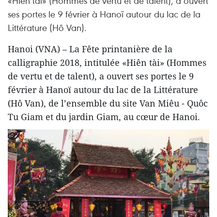
«Hiên tài» (Hommes de vertu et de talent), a ouvert
ses portes le 9 février à Hanoï autour du lac de la
Littérature (Hô Van).
Hanoi (VNA) – La Fête printanière de la
calligraphie 2018, intitulée «Hiên tài» (Hommes
de vertu et de talent), a ouvert ses portes le 9
février à Hanoï autour du lac de la Littérature
(Hô Van), de l’ensemble du site Van Miêu - Quôc
Tu Giam et du jardin Giam, au cœur de Hanoi.