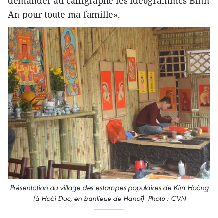
demander au calligraphe les idéogrammes Binh
An pour toute ma famille».
Présentation du village des estampes populaires de Kim Hoàng
(à Hoài Duc, en banlieue de Hanoï). Photo : CVN