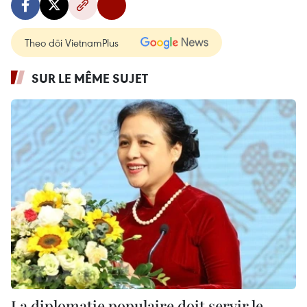
Theo dõi VietnamPlus
SUR LE MÊME SUJET
La diplomatie populaire doit servir le