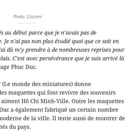
Photo: Cocomi
tés au début parce que je n’avais pas de
. Je n’ai pas non plus étudié quoi que ce soit en
J’ai dû m’y prendre à de nombreuses reprises pour
lais. C’est avec persévérance que je suis arrivé là
rtage Phuc Duc.
n" (Le monde des miniatures) donne
es maquettes qui font revivre des souvenirs
i aiment Hô Chi Minh-Ville. Outre les maquettes
c Duc a également fabriqué un certain nombre
 moderne de la ville. Il tente aussi de montrer de
ités du pays.