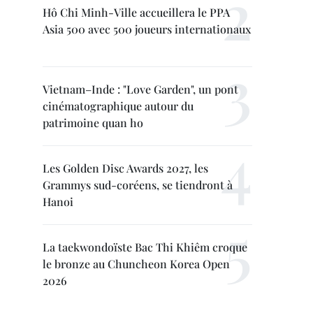
Hô Chi Minh-Ville accueillera le PPA
Asia 500 avec 500 joueurs internationaux
Vietnam–Inde : "Love Garden", un pont
cinématographique autour du
patrimoine quan ho
Les Golden Disc Awards 2027, les
Grammys sud-coréens, se tiendront à
Hanoi
La taekwondoïste Bac Thi Khiêm croque
le bronze au Chuncheon Korea Open
2026