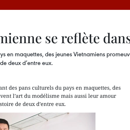
mienne se reflète dan
ays en maquettes, des jeunes Vietnamiens promeuve
 de deux d’entre eux.
nt des pans culturels du pays en maquettes, des
ent l’art du modélisme mais aussi leur amour
istoire de deux d’entre eux.