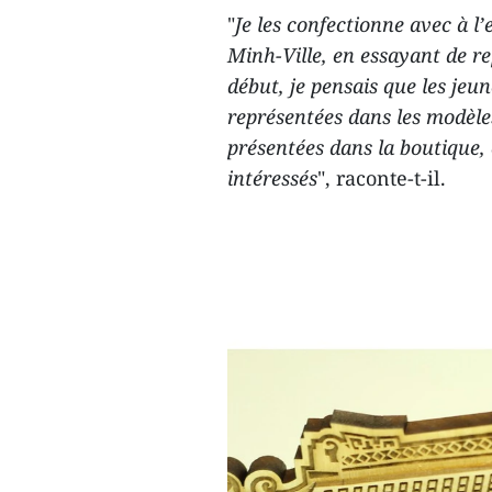
"
Je les confectionne avec à l’
Minh-Ville, en essayant de re
début, je pensais que les jeu
représentées dans les modèle
présentées dans la boutique, c
intéressés
", raconte-t-il.