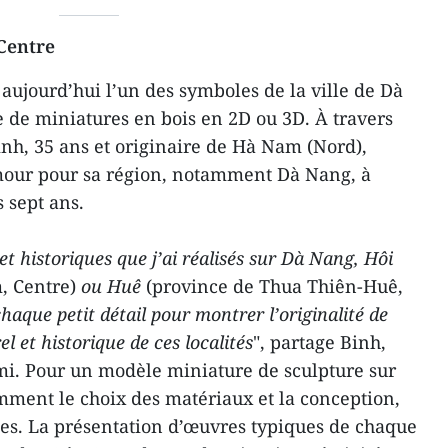
Centre
u aujourd’hui l’un des symboles de la ville de Dà
e de miniatures en bois en 2D ou 3D. À travers
nh, 35 ans et originaire de Hà Nam (Nord),
mour pour sa région, notamment Dà Nang, à
s sept ans.
et historiques que j’ai réalisés sur Dà Nang, Hôi
, Centre)
ou Huê
(province de Thua Thiên-Huê,
 chaque petit détail pour montrer l’originalité de
el et historique de ces localités
", partage Binh,
mi. Pour un modèle miniature de sculpture sur
amment le choix des matériaux et la conception,
es. La présentation d’œuvres typiques de chaque