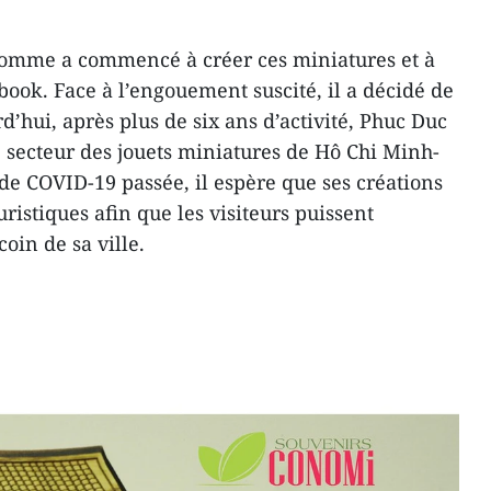
 homme a commencé à créer ces miniatures et à
book. Face à l’engouement suscité, il a décidé de
d’hui, après plus de six ans d’activité, Phuc Duc
e secteur des jouets miniatures de Hô Chi Minh-
de COVID-19 passée, il espère que ses créations
ristiques afin que les visiteurs puissent
oin de sa ville.