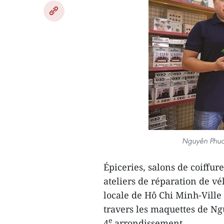
Nguyên Phuc 
Épiceries, salons de coiffu
ateliers de réparation de vé
locale de Hô Chi Minh-Ville 
travers les maquettes de Ng
e
4
arrondissement.