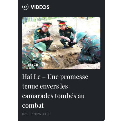
VIDEOS
Hai Le – Une promesse
tenue envers les
camarades tombés au
combat
07/08/2026 00:30