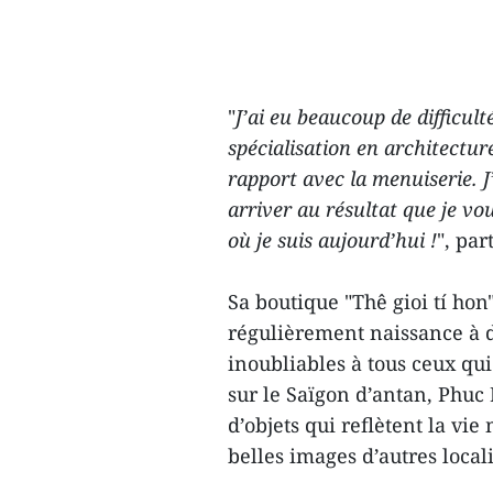
"
J’ai eu beaucoup de difficul
spécialisation en architecture
rapport avec la menuiserie. 
arriver au résultat que je vou
où je suis aujourd’hui !
", pa
Sa boutique "Thê gioi tí ho
régulièrement naissance à d
inoubliables à tous ceux qu
sur le Saïgon d’antan, Phu
d’objets qui reflètent la vie
belles images d’autres local