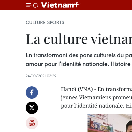
CULTURE-SPORTS
La culture vietna
En transformant des pans culturels du p
amour pour l’identité nationale. Histoire
24/10/2021 03:29
Hanoï (VNA) - En transforma
jeunes Vietnamiens promeuv
pour l’identité nationale. H