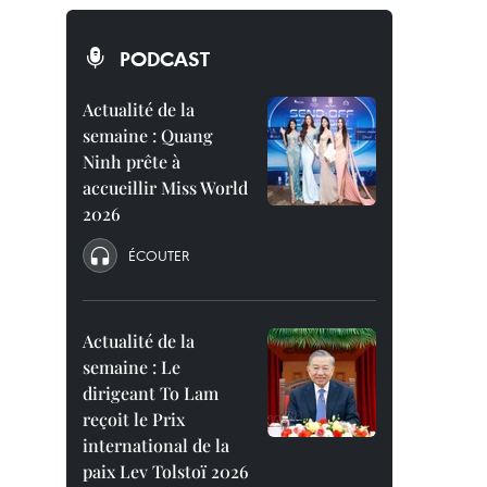
PODCAST
Actualité de la
semaine : Quang
Ninh prête à
accueillir Miss World
2026
ÉCOUTER
Actualité de la
semaine : Le
dirigeant To Lam
reçoit le Prix
international de la
paix Lev Tolstoï 2026