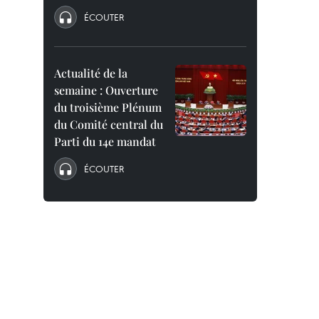
ÉCOUTER
Actualité de la
semaine : Ouverture
du troisième Plénum
du Comité central du
Parti du 14e mandat
ÉCOUTER