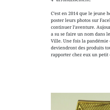
C’est en 2014 que le jeune
poster leurs photos sur Face
continuer l’aventure. Aujour
a su se faire un nom dans l
Ville. Une fois la pandémie 
deviendront des produits tou
rapporter chez eux un petit c