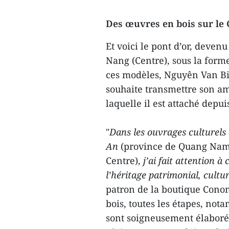
Des œuvres en bois sur le 
Et voici le pont d’or, deven
Nang (Centre), sous la form
ces modèles, Nguyên Van Bi
souhaite transmettre son a
laquelle il est attaché depui
"
Dans les ouvrages culturels 
An
(province de Quang Nam
Centre),
j’ai fait attention à
l’héritage patrimonial, cultur
patron de la boutique Cono
bois, toutes les étapes, not
sont soigneusement élaboré