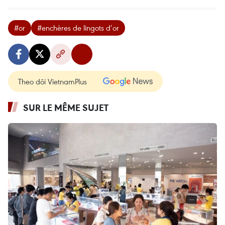
#or
#enchères de lingots d’or
Theo dõi VietnamPlus
SUR LE MÊME SUJET