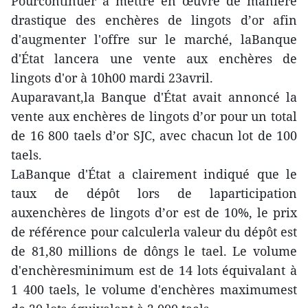
Pourcontinuer à mettre en œuvre de manière
drastique des enchères de lingots d’or afin
d'augmenter l'offre sur le marché, laBanque
d'État lancera une vente aux enchères de
lingots d'or à 10h00 mardi 23avril.
Auparavant,la Banque d'État avait annoncé la
vente aux enchères de lingots d’or pour un total
de 16 800 taels d’or SJC, avec chacun lot de 100
taels.
LaBanque d'État a clairement indiqué que le
taux de dépôt lors de laparticipation
auxenchères de lingots d’or est de 10%, le prix
de référence pour calculerla valeur du dépôt est
de 81,80 millions de dôngs le tael. Le volume
d'enchèresminimum est de 14 lots équivalant à
1 400 taels, le volume d'enchères maximumest