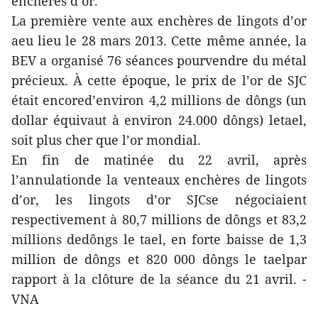
enchères d’or.
La première vente aux enchères de lingots d’or
aeu lieu le 28 mars 2013. Cette même année, la
BEV a organisé 76 séances pourvendre du métal
précieux. À cette époque, le prix de l’or de SJC
était encored’environ 4,2 millions de dôngs (un
dollar équivaut à environ 24.000 dôngs) letael,
soit plus cher que l’or mondial.
En fin de matinée du 22 avril, après
l’annulationde la venteaux enchères de lingots
d’or, les lingots d’or SJCse négociaient
respectivement à 80,7 millions de dôngs et 83,2
millions dedôngs le tael, en forte baisse de 1,3
million de dôngs et 820 000 dôngs le taelpar
rapport à la clôture de la séance du 21 avril. -
VNA