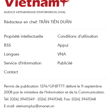
AGENCE VIETNAMIENNE D'INFORMATION (VNA)
Rédacteur en chef: TRÂN TIÊN DUÂN
Propriété intellectuelle
Conditions d'utilisation
RSS
Appui
Langues
VNA
Service d'information
Publicité
Contact
Permis de publication: 1374/GP-BTTTT délivré le 11 septembre
2008 par le ministère de l'Information et de la Communication.
Tél: (024) 39411349 - (024) 39411348, Fax: (024) 39411348
E-mail:
vietnamplus@vnanet.vn